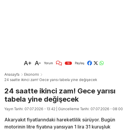
A+
A-
Yorum
Paylaş
10
Anasayfa
Ekonomi
24 saatte ikinci zam! Gece yarısı tabela yine değişecek
24 saatte ikinci zam! Gece yarısı
tabela yine değişecek
Yayın Tarihi: 07.07.2026 - 13:42
| Güncelleme Tarihi: 07.07.2026 - 08:00
Akaryakıt fiyatlarındaki hareketlilik sürüyor. Bugün
motorinin litre fiyatına yansıyan 1 lira 31 kuruşluk