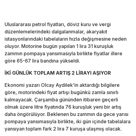
Uluslararası petrol fiyatları, döviz kuru ve vergi
düzenlemelerindeki dalgalanmalar, akaryakıt
istasyonlarındaki tabelaların hızla değişmesine neden
oluyor. Motorine bugün yapılan 1 lira 31 kuruşluk
zammın pompaya yansımasıyla birlikte fiyatlar illere
göre 65-67 lira bandına yükseldi.
İKİ GÜNLÜK TOPLAM ARTIŞ 2 LİRAYI AŞIYOR
Ekonomi yazarı Olcay Aydilek'in aktardığı bilgilere
göre, motorindeki fiyat artışı bugünkü zamla sınırlı
kalmayacak. Çarşamba gününden itibaren geçerli
olmak üzere litre fiyatında 76 kuruşluk yeni bir artış
daha öngörülüyor. Beklenen bu zammın da gece yarısı
pompaya yansımasıyla birlikte, iki gün içinde tabelalara
yansıyan toplam fark 2 lira 7 kuruşa ulaşmış olacak.