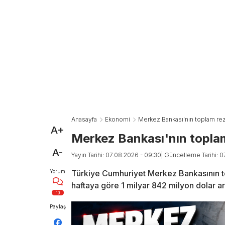
Anasayfa
Ekonomi
Merkez Bankası'nın toplam rez
A+
Merkez Bankası'nın toplam
A-
Yayın Tarihi: 07.08.2026 - 09:30
| Güncelleme Tarihi: 
Yorum
Türkiye Cumhuriyet Merkez Bankasının t
haftaya göre 1 milyar 842 milyon dolar ar
10
Paylaş