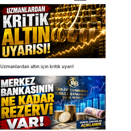
Uzmanlardan altın için kritik uyarı!