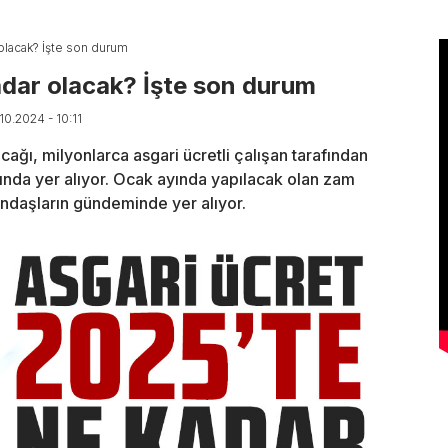
 olacak? İşte son durum
adar olacak? İşte son durum
10.2024 - 10:11
ağı, milyonlarca asgari ücretli çalışan tarafından
ında yer alıyor. Ocak ayında yapılacak olan zam
ndaşların gündeminde yer alıyor.