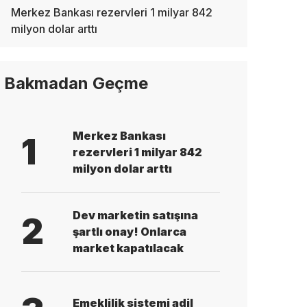
Merkez Bankası rezervleri 1 milyar 842
milyon dolar arttı
Bakmadan Geçme
Merkez Bankası
1
rezervleri 1 milyar 842
milyon dolar arttı
Dev marketin satışına
2
şartlı onay! Onlarca
market kapatılacak
Emeklilik sistemi adil