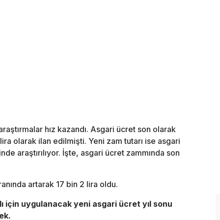
aştırmalar hız kazandı. Asgari ücret son olarak
ra olarak ilan edilmişti. Yeni zam tutarı ise asgari
inde araştırılıyor. İşte, asgari ücret zammında son
nında artarak 17 bin 2 lira oldu.
lı için uygulanacak yeni asgari ücret yıl sonu
ek.