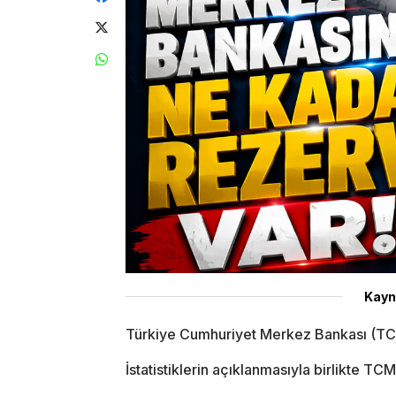
Kayn
Türkiye Cumhuriyet Merkez Bankası (TCMB)
İstatistiklerin açıklanmasıyla birlikte T