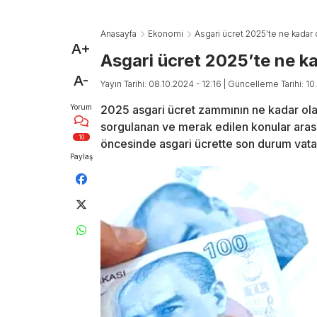
Anasayfa
Ekonomi
Asgari ücret 2025’te ne kadar
A+
Asgari ücret 2025’te ne k
A-
Yayın Tarihi: 08.10.2024 - 12:16
| Güncelleme Tarihi: 10.
Yorum
2025 asgari ücret zammının ne kadar olac
sorgulanan ve merak edilen konular aras
10
öncesinde asgari ücrette son durum vata
Paylaş