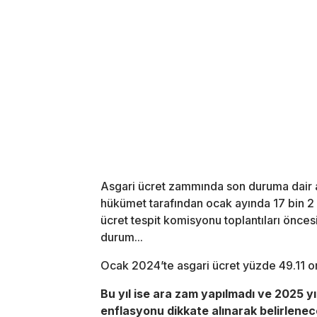
Asgari ücret zammında son duruma dair ar
hükümet tarafından ocak ayında 17 bin 2 li
ücret tespit komisyonu toplantıları önces
durum...
Ocak 2024’te asgari ücret yüzde 49.11 ora
Bu yıl ise ara zam yapılmadı ve 2025 yı
enflasyonu dikkate alınarak belirlenec