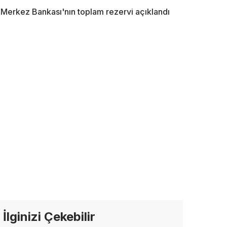
Merkez Bankası'nın toplam rezervi açıklandı
İlginizi Çekebilir