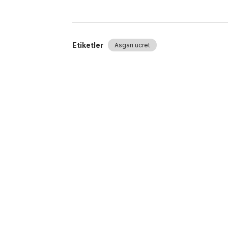
Etiketler
Asgari ücret