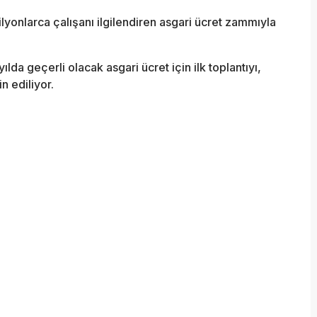
lyonlarca çalışanı ilgilendiren asgari ücret zammıyla
da geçerli olacak asgari ücret için ilk toplantıyı,
n ediliyor.