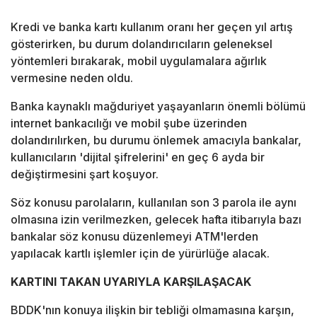
Kredi ve banka kartı kullanım oranı her geçen yıl artış
gösterirken, bu durum dolandırıcıların geleneksel
yöntemleri bırakarak, mobil uygulamalara ağırlık
vermesine neden oldu.
Banka kaynaklı mağduriyet yaşayanların önemli bölümü
internet bankacılığı ve mobil şube üzerinden
dolandırılırken, bu durumu önlemek amacıyla bankalar,
kullanıcıların 'dijital şifrelerini' en geç 6 ayda bir
değiştirmesini şart koşuyor.
Söz konusu parolaların, kullanılan son 3 parola ile aynı
olmasına izin verilmezken, gelecek hafta itibarıyla bazı
bankalar söz konusu düzenlemeyi ATM'lerden
yapılacak kartlı işlemler için de yürürlüğe alacak.
KARTINI TAKAN UYARIYLA KARŞILAŞACAK
BDDK'nın konuya ilişkin bir tebliği olmamasına karşın,