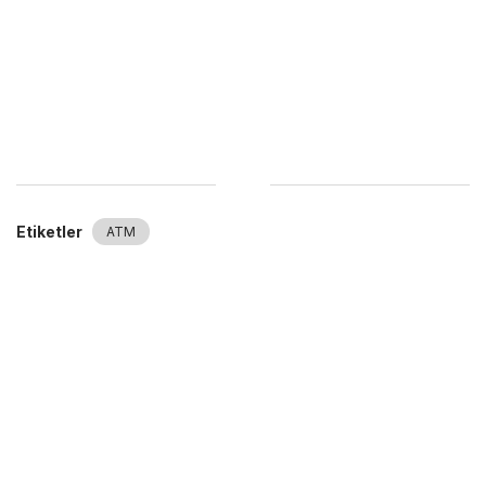
Etiketler
ATM