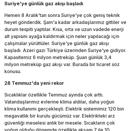
Suriye'ye günlük gaz akışı başladı
Hemen 8 Aralık'tan sonra Suriye'ye çok geniş teknik
heyet gönderdik. Şam'a kadar arkadaşlarımız gittiler ve
durum tespiti yaptılar. Kısa, orta ve uzun vadede enerji
alt yapısını ayağa kaldırmak için neler yapılacağı için
çalışmalar yürüttüler. Suriye'ye günlük gaz akışı
başladı. Azeri gazı Türkiye üzerinden Suriye'ye gidiyor.
Kapasitemiz 6 milyon metreküp. Şuan günlük 3,4
milyon metreküp gaz akışı var. Burada bir ticaret söz
konusu.
28 Temmuz'da yeni rekor
Sıcaklıklar özellikle Temmuz ayında çok arttı.
Vatandaşlarımız evlerine klima aldılar, daha yoğun
klima kullanımı gerçekleşti. Elektrik sistemimiz 120 bin
megavatlık bir kurulu gücümüz var. Elektrikteki arz
güvenliği meselesi anlık bir mesele. Sıcakların çok
yoğun olduğu dönemde özellikle akşam 7 ile 10