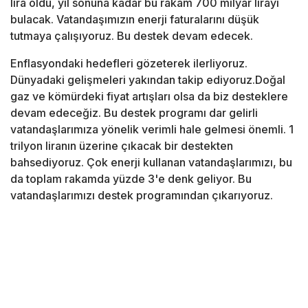
lira oldu, yıl sonuna kadar bu rakam 700 milyar lirayı
bulacak. Vatandaşımızın enerji faturalarını düşük
tutmaya çalışıyoruz. Bu destek devam edecek.
Enflasyondaki hedefleri gözeterek ilerliyoruz.
Dünyadaki gelişmeleri yakından takip ediyoruz.Doğal
gaz ve kömürdeki fiyat artışları olsa da biz desteklere
devam edeceğiz. Bu destek programı dar gelirli
vatandaşlarımıza yönelik verimli hale gelmesi önemli. 1
trilyon liranın üzerine çıkacak bir destekten
bahsediyoruz. Çok enerji kullanan vatandaşlarımızı, bu
da toplam rakamda yüzde 3'e denk geliyor. Bu
vatandaşlarımızı destek programından çıkarıyoruz.