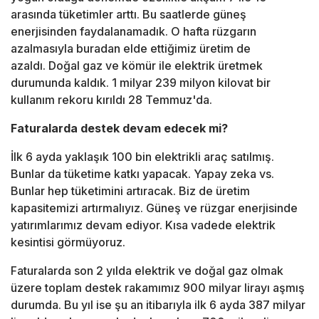
arasında tüketimler arttı. Bu saatlerde güneş
enerjisinden faydalanamadık. O hafta rüzgarın
azalmasıyla buradan elde ettiğimiz üretim de
azaldı. Doğal gaz ve kömür ile elektrik üretmek
durumunda kaldık. 1 milyar 239 milyon kilovat bir
kullanım rekoru kırıldı 28 Temmuz'da.
Faturalarda destek devam edecek mi?
İlk 6 ayda yaklaşık 100 bin elektrikli araç satılmış.
Bunlar da tüketime katkı yapacak. Yapay zeka vs.
Bunlar hep tüketimini artıracak. Biz de üretim
kapasitemizi artırmalıyız. Güneş ve rüzgar enerjisinde
yatırımlarımız devam ediyor. Kısa vadede elektrik
kesintisi görmüyoruz.
Faturalarda son 2 yılda elektrik ve doğal gaz olmak
üzere toplam destek rakamımız 900 milyar lirayı aşmış
durumda. Bu yıl ise şu an itibarıyla ilk 6 ayda 387 milyar