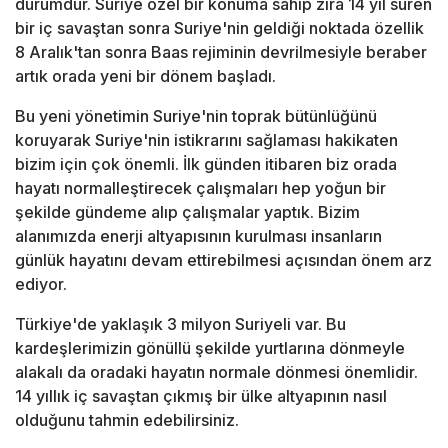
durumdur. Suriye özel bir konuma sahip zira 14 yıl süren
bir iç savaştan sonra Suriye'nin geldiği noktada özellik
8 Aralık'tan sonra Baas rejiminin devrilmesiyle beraber
artık orada yeni bir dönem başladı.
Bu yeni yönetimin Suriye'nin toprak bütünlüğünü
koruyarak Suriye'nin istikrarını sağlaması hakikaten
bizim için çok önemli. İlk günden itibaren biz orada
hayatı normalleştirecek çalışmaları hep yoğun bir
şekilde gündeme alıp çalışmalar yaptık. Bizim
alanımızda enerji altyapısının kurulması insanların
günlük hayatını devam ettirebilmesi açısından önem arz
ediyor.
Türkiye'de yaklaşık 3 milyon Suriyeli var. Bu
kardeşlerimizin gönüllü şekilde yurtlarına dönmeyle
alakalı da oradaki hayatın normale dönmesi önemlidir.
14 yıllık iç savaştan çıkmış bir ülke altyapının nasıl
olduğunu tahmin edebilirsiniz.