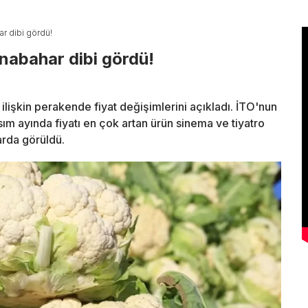
har dibi gördü!
arnabahar dibi gördü!
 ilişkin perakende fiyat değişimlerini açıkladı. İTO'nun
sım ayında fiyatı en çok artan ürün sinema ve tiyatro
arda görüldü.