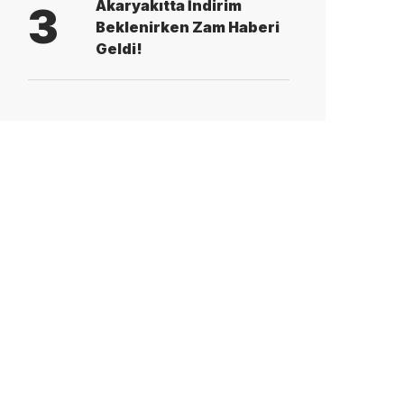
Akaryakıtta İndirim
3
Beklenirken Zam Haberi
Geldi!