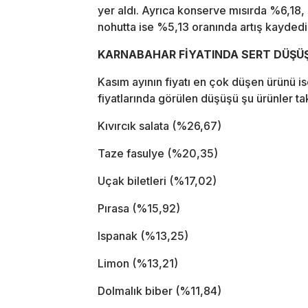
yer aldı. Ayrıca konserve mısırda %6,
nohutta ise %5,13 oranında artış kaydedil
KARNABAHAR FİYATINDA SERT DÜŞÜŞ
Kasım ayının fiyatı en çok düşen ürünü 
fiyatlarında görülen düşüşü şu ürünler tak
Kıvırcık salata (%26,67)
Taze fasulye (%20,35)
Uçak biletleri (%17,02)
Pırasa (%15,92)
Ispanak (%13,25)
Limon (%13,21)
Dolmalık biber (%11,84)