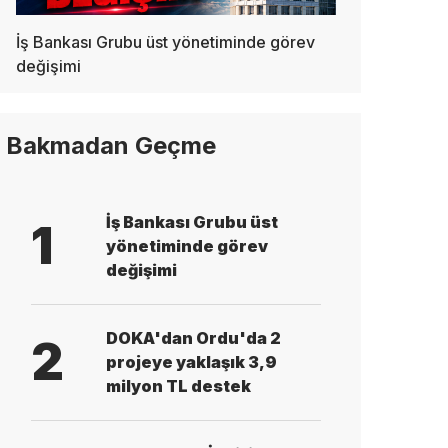
İş Bankası Grubu üst yönetiminde görev
değişimi
Bakmadan Geçme
İş Bankası Grubu üst
1
yönetiminde görev
değişimi
DOKA'dan Ordu'da 2
2
projeye yaklaşık 3,9
milyon TL destek