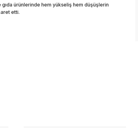
kle gıda ürünlerinde hem yükseliş hem düşüşlerin
aret etti.