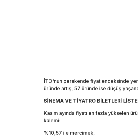
İTO'nun perakende fiyat endeksinde yer 
üründe artış, 57 üründe ise düşüş yaşand
SİNEMA VE TİYATRO BİLETLERİ LİST
Kasım ayında fiyatı en fazla yükselen ürün
kalemi:
%10,57 ile mercimek,