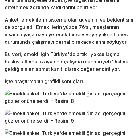
ve artan maliyetler sebebiyle sağlık harcamalarını
ertelemek zorunda kaldıklarını belirtiyor.
Anket, emeklilerin sisteme olan güvenini ve beklentisini
de sorguladı. Emeklilerin yüzde 76’sı, maaşlarının
insanca yaşamaya yetecek bir seviyeye yükseltilmesi
durumunda çalışmayı derhal bırakacaklarını söylüyor.
Bu veri, emekliliğin Türkiye'de artık "yoksullaşma
baskısı altında uzayan bir çalışma mecburiyeti" haline
geldiğinin en somut kanıtı olarak değerlendiriliyor.
İşte araştırmanın grafikli sonuçları...