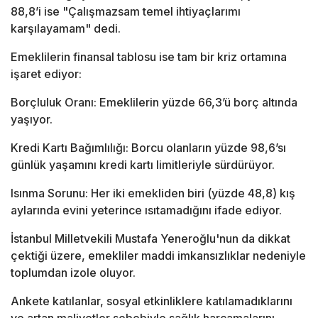
88,8’i ise "Çalışmazsam temel ihtiyaçlarımı
karşılayamam" dedi.
Emeklilerin finansal tablosu ise tam bir kriz ortamına
işaret ediyor:
Borçluluk Oranı: Emeklilerin yüzde 66,3’ü borç altında
yaşıyor.
Kredi Kartı Bağımlılığı: Borcu olanların yüzde 98,6’sı
günlük yaşamını kredi kartı limitleriyle sürdürüyor.
Isınma Sorunu: Her iki emekliden biri (yüzde 48,8) kış
aylarında evini yeterince ısıtamadığını ifade ediyor.
İstanbul Milletvekili Mustafa Yeneroğlu'nun da dikkat
çektiği üzere, emekliler maddi imkansızlıklar nedeniyle
toplumdan izole oluyor.
Ankete katılanlar, sosyal etkinliklere katılamadıklarını