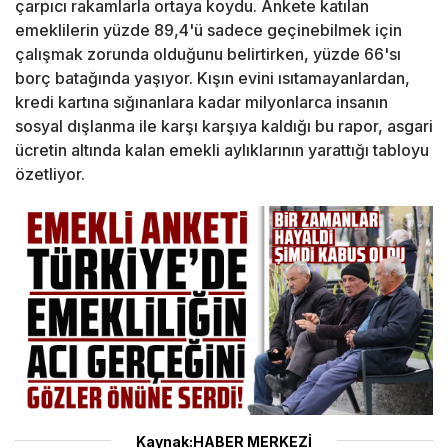
çarpıcı rakamlarla ortaya koydu. Ankete katılan
emeklilerin yüzde 89,4'ü sadece geçinebilmek için
çalışmak zorunda olduğunu belirtirken, yüzde 66'sı
borç batağında yaşıyor. Kışın evini ısıtamayanlardan,
kredi kartına sığınanlara kadar milyonlarca insanın
sosyal dışlanma ile karşı karşıya kaldığı bu rapor, asgari
ücretin altında kalan emekli aylıklarının yarattığı tabloyu
özetliyor.
Kaynak:HABER MERKEZİ