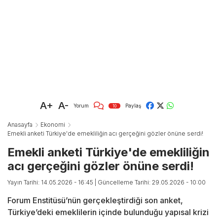
A+
A-
Yorum
Paylaş
10
Anasayfa
Ekonomi
Emekli anketi Türkiye'de emekliliğin acı gerçeğini gözler önüne serdi!
Emekli anketi Türkiye'de emekliliğin
acı gerçeğini gözler önüne serdi!
Yayın Tarihi: 14.05.2026 - 16:45
| Güncelleme Tarihi: 29.05.2026 - 10:00
Forum Enstitüsü’nün gerçekleştirdiği son anket,
Türkiye’deki emeklilerin içinde bulunduğu yapısal krizi