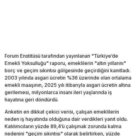
Forum Enstitüsü tarafından yayınlanan "Türkiye’de
Emekli Yoksulluğu" raporu, emeklilerin "altın yıllarını"
borç ve geçim sıkıntısı gölgesinde geçirdiğini kanıtladı.
2003 yılında asgari ücretin %36 üzerinde olan ortalama
emekli maaşının, 2025 yılı itibarıyla asgari ücretin altına
gerilemesi, milyonlarca insanı ileri yaşlarında iş
hayatına geri döndürdü.
Anketin en dikkat çekici verisi, çalışan emeklilerin
neden iş hayatında olduğuna dair verdikleri yanıt oldu.
Katılımcıların yüzde 89,4’ü çalışmak zorunda kalma
nedenini "geçim sıkıntısı" olarak belirtirken, yüzde