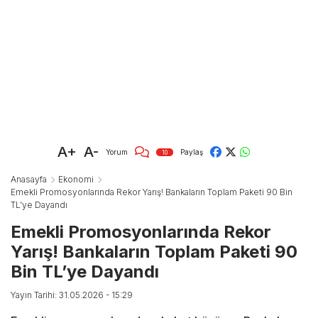
A+
A-
Yorum
Paylaş
10
Anasayfa
Ekonomi
Emekli Promosyonlarında Rekor Yarış! Bankaların Toplam Paketi 90 Bin
TL’ye Dayandı
Emekli Promosyonlarında Rekor
Yarış! Bankaların Toplam Paketi 90
Bin TL’ye Dayandı
Yayın Tarihi: 31.05.2026 - 15:29