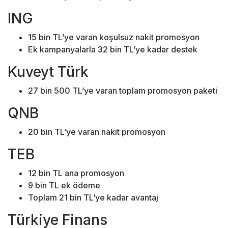
ING
15 bin TL’ye varan koşulsuz nakit promosyon
Ek kampanyalarla 32 bin TL’ye kadar destek
Kuveyt Türk
27 bin 500 TL’ye varan toplam promosyon paketi
QNB
20 bin TL’ye varan nakit promosyon
TEB
12 bin TL ana promosyon
9 bin TL ek ödeme
Toplam 21 bin TL’ye kadar avantaj
Türkiye Finans