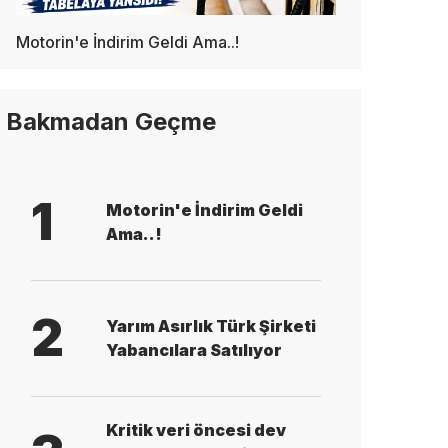
Motorin'e İndirim Geldi Ama..!
Bakmadan Geçme
1
Motorin'e İndirim Geldi
Ama..!
2
Yarım Asırlık Türk Şirketi
Yabancılara Satılıyor
Kritik veri öncesi dev