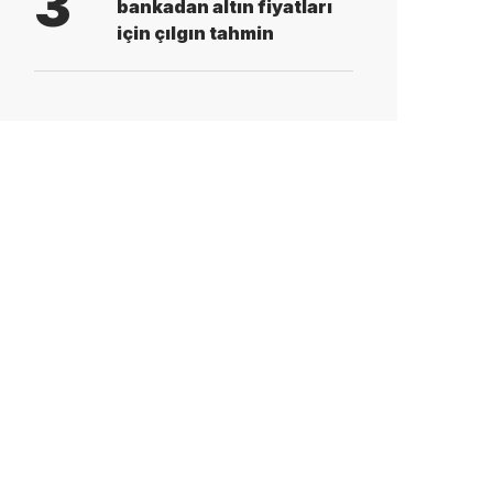
3
bankadan altın fiyatları
için çılgın tahmin