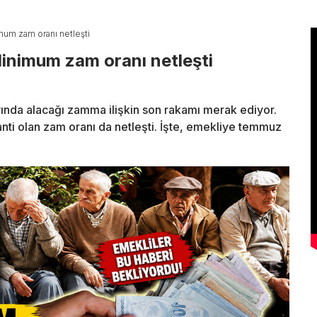
mum zam oranı netleşti
Minimum zam oranı netleşti
nda alacağı zamma ilişkin son rakamı merak ediyor.
nti olan zam oranı da netleşti. İşte, emekliye temmuz