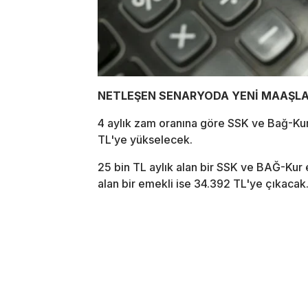
NETLEŞEN SENARYODA YENİ MAAŞL
4 aylık zam oranına göre SSK ve Bağ-Kur
TL'ye yükselecek.
25 bin TL aylık alan bir SSK ve BAĞ-Kur
alan bir emekli ise 34.392 TL'ye çıkacak