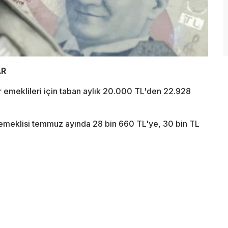
AR
 emeklileri için taban aylık 20.000 TL'den 22.928
 emeklisi temmuz ayında 28 bin 660 TL'ye, 30 bin TL
.