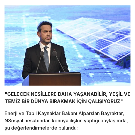
"GELECEK NESİLLERE DAHA YAŞANABİLİR, YEŞİL VE
TEMİZ BİR DÜNYA BIRAKMAK İÇİN ÇALIŞIYORUZ"
Enerji ve Tabii Kaynaklar Bakanı Alparslan Bayraktar,
NSosyal hesabından konuya ilişkin yaptığı paylaşımda,
şu değerlendirmelerde bulundu: