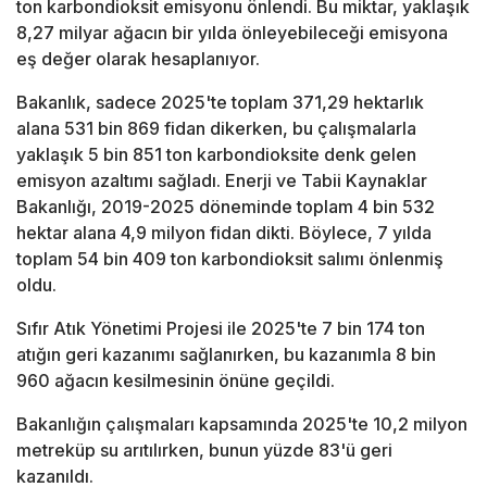
ton karbondioksit emisyonu önlendi. Bu miktar, yaklaşık
8,27 milyar ağacın bir yılda önleyebileceği emisyona
eş değer olarak hesaplanıyor.
Bakanlık, sadece 2025'te toplam 371,29 hektarlık
alana 531 bin 869 fidan dikerken, bu çalışmalarla
yaklaşık 5 bin 851 ton karbondioksite denk gelen
emisyon azaltımı sağladı. Enerji ve Tabii Kaynaklar
Bakanlığı, 2019-2025 döneminde toplam 4 bin 532
hektar alana 4,9 milyon fidan dikti. Böylece, 7 yılda
toplam 54 bin 409 ton karbondioksit salımı önlenmiş
oldu.
Sıfır Atık Yönetimi Projesi ile 2025'te 7 bin 174 ton
atığın geri kazanımı sağlanırken, bu kazanımla 8 bin
960 ağacın kesilmesinin önüne geçildi.
Bakanlığın çalışmaları kapsamında 2025'te 10,2 milyon
metreküp su arıtılırken, bunun yüzde 83'ü geri
kazanıldı.