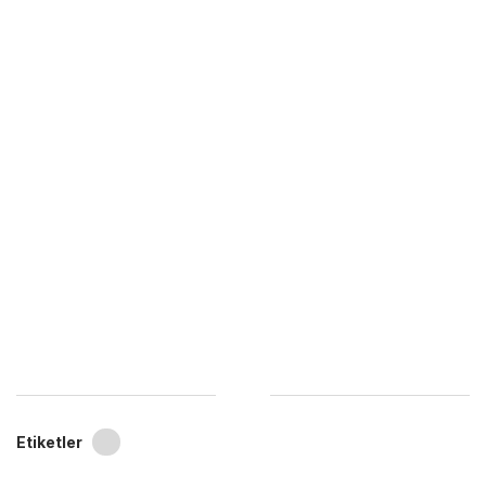
Etiketler