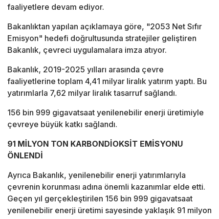
faaliyetlere devam ediyor.
Bakanlıktan yapılan açıklamaya göre, "2053 Net Sıfır
Emisyon" hedefi doğrultusunda stratejiler geliştiren
Bakanlık, çevreci uygulamalara imza atıyor.
Bakanlık, 2019-2025 yılları arasında çevre
faaliyetlerine toplam 4,41 milyar liralık yatırım yaptı. Bu
yatırımlarla 7,62 milyar liralık tasarruf sağlandı.
156 bin 999 gigavatsaat yenilenebilir enerji üretimiyle
çevreye büyük katkı sağlandı.
91 MİLYON TON KARBONDİOKSİT EMİSYONU
ÖNLENDİ
Ayrıca Bakanlık, yenilenebilir enerji yatırımlarıyla
çevrenin korunması adına önemli kazanımlar elde etti.
Geçen yıl gerçekleştirilen 156 bin 999 gigavatsaat
yenilenebilir enerji üretimi sayesinde yaklaşık 91 milyon