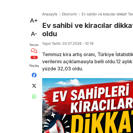
Anasayfa
Ekonomi
Ev sahibi ve kiracılar dikkat! T
A+
Ev sahibi ve kiracılar dikk
oldu
A-
Yayın Tarihi: 03.07.2026 - 10:19
Yorum
Temmuz kira artış oranı, Türkiye İstatist
10
verilerini açıklamasıyla belli oldu.12 ayl
Paylaş
yüzde 32,03 oldu.