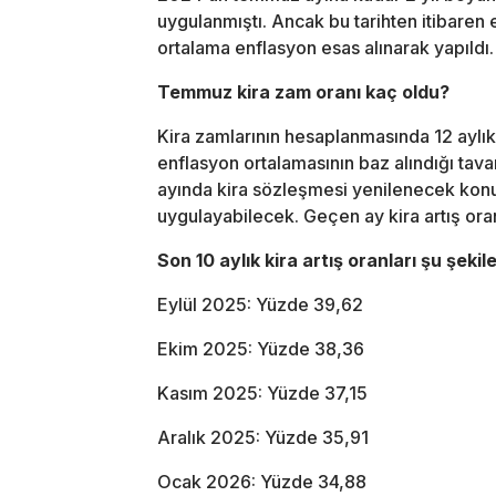
uygulanmıştı. Ancak bu tarihten itibaren
ortalama enflasyon esas alınarak yapıldı.
Temmuz kira zam oranı kaç oldu?
Kira zamlarının hesaplanmasında 12 aylık 
enflasyon ortalamasının baz alındığı ta
ayında kira sözleşmesi yenilenecek konut
uygulayabilecek. Geçen ay kira artış or
Son 10 aylık kira artış oranları şu şekile
Eylül 2025: Yüzde 39,62
Ekim 2025: Yüzde 38,36
Kasım 2025: Yüzde 37,15
Aralık 2025: Yüzde 35,91
Ocak 2026: Yüzde 34,88