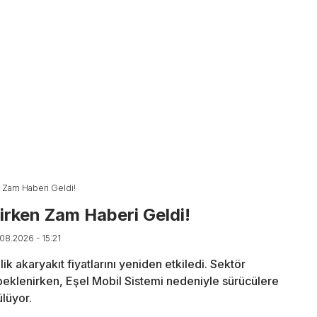
n Zam Haberi Geldi!
irken Zam Haberi Geldi!
.08.2026 - 15:21
ik akaryakıt fiyatlarını yeniden etkiledi. Sektör
eklenirken, Eşel Mobil Sistemi nedeniyle sürücülere
lüyor.