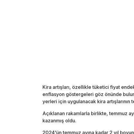
Kira artışları, özellikle tüketici fiyat e
enflasyon göstergeleri göz önünde bulun
yerleri için uygulanacak kira artışlarının 
Açıklanan rakamlarla birlikte, temmuz ay
kazanmış oldu.
2024'ün temmuz ayına kadar 2 yıl boyun