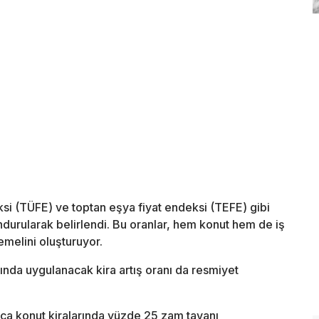
ndeksi (TÜFE) ve toptan eşya fiyat endeksi (TEFE) gibi
durularak belirlendi. Bu oranlar, hem konut hem de iş
temelini oluşturuyor.
ında uygulanacak kira artış oranı da resmiyet
ca konut kiralarında yüzde 25 zam tavanı