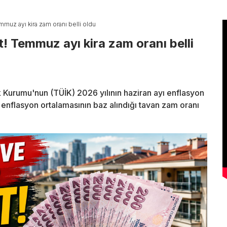
emmuz ayı kira zam oranı belli oldu
at! Temmuz ayı kira zam oranı belli
ik Kurumu'nun (TÜİK) 2026 yılının haziran ayı enflasyon
ık enflasyon ortalamasının baz alındığı tavan zam oranı