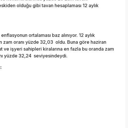
 eskiden olduğu gibi tavan hesaplaması 12 aylık
enflasyonun ortalaması baz alınıyor. 12 aylık
van zam oranı yüzde 32,03 oldu. Buna göre haziran
 ve işyeri sahipleri kiralarına en fazla bu oranda zam
anı yüzde 32,24 seviyesindeydi.
: