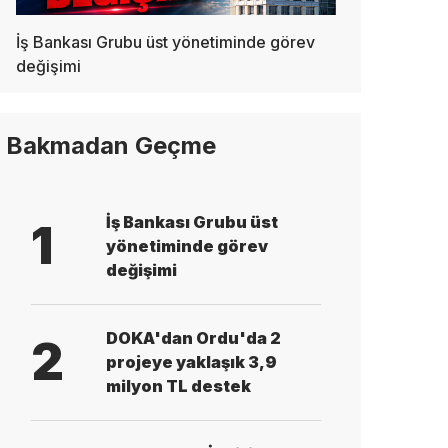
İş Bankası Grubu üst yönetiminde görev
değişimi
Bakmadan Geçme
İş Bankası Grubu üst
1
yönetiminde görev
değişimi
DOKA'dan Ordu'da 2
2
projeye yaklaşık 3,9
milyon TL destek