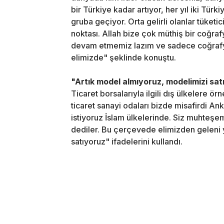
bir Türkiye kadar artıyor, her yıl iki Türk
gruba geçiyor. Orta gelirli olanlar tüketic
noktası. Allah bize çok müthiş bir coğraf
devam etmemiz lazım ve sadece coğrafy
elimizde" şeklinde konuştu.
"Artık model almıyoruz, modelimizi sat
Ticaret borsalarıyla ilgili dış ülkelere örn
ticaret sanayi odaları bizde misafirdi Ank
istiyoruz İslam ülkelerinde. Siz muhteşem
dediler. Bu çerçevede elimizden geleni 
satıyoruz" ifadelerini kullandı.