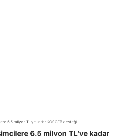
ilere 6,5 milyon TL’ye kadar KOSGEB desteği
imcilere 6,5 milyon TL’ye kadar