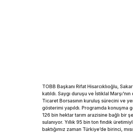
TOBB Başkanı Rifat Hisarcıklıoğlu, Sakary
katıldı. Saygı duruşu ve İstiklal Marşı'
Ticaret Borsasının kuruluş sürecini ve ye
gösterimi yapıldı. Programda konuşma g
126 bin hektar tarım arazisine bağlı bir
sulanıyor. Yıllık 95 bin ton fındık üretimi
baktığımız zaman Türkiye’de birinci, mısı