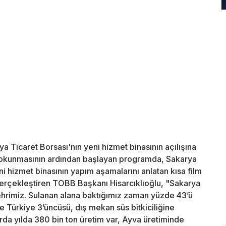
a Ticaret Borsası'nın yeni hizmet binasının açılışına
nın okunmasının ardından başlayan programda, Sakarya
ni hizmet binasının yapım aşamalarını anlatan kısa film
erçekleştiren TOBB Başkanı Hisarcıklıoğlu, "Sakarya
 şehrimiz. Sulanan alana baktığımız zaman yüzde 43’ü
yle Türkiye 3’üncüsü, dış mekan süs bitkiciliğine
rda yılda 380 bin ton üretim var, Ayva üretiminde