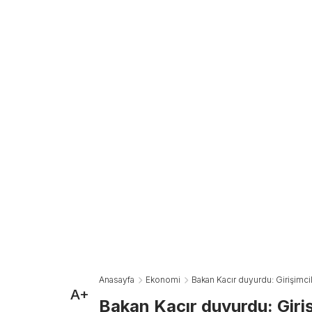
Anasayfa
Ekonomi
Bakan Kacır duyurdu: Girişimc
A+
Bakan Kacır duyurdu: Giriş