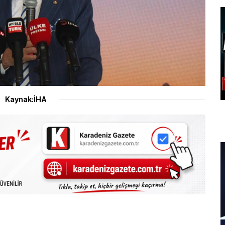
Kaynak:İHA