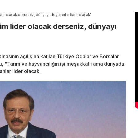
ider olacak derseniz, dünyayı doyuranlar lider olacak"
im lider olacak derseniz, dünyayı
inasının açılışına katılan Türkiye Odalar ve Borsalar
lu, "Tarım ve hayvancılığın işi meşakkatli ama dünyada
nlar lider olacak.