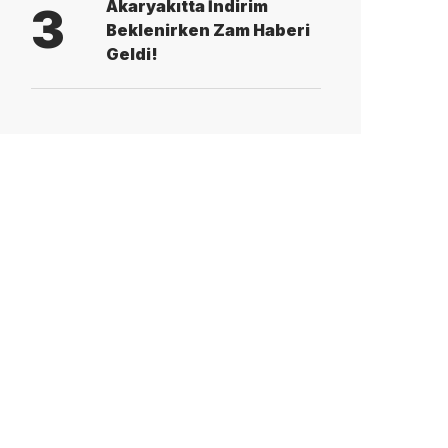
Akaryakıtta İndirim
3
Beklenirken Zam Haberi
Geldi!