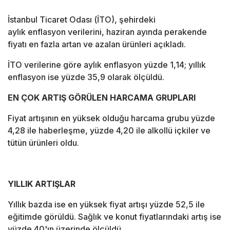
İstanbul Ticaret Odası (İTO), şehirdeki
aylık enflasyon verilerini, haziran ayında perakende
fiyatı en fazla artan ve azalan ürünleri açıkladı.
İTO verilerine göre aylık enflasyon yüzde 1,14; yıllık
enflasyon ise yüzde 35,9 olarak ölçüldü.
EN ÇOK ARTIŞ GÖRÜLEN HARCAMA GRUPLARI
Fiyat artışının en yüksek olduğu harcama grubu yüzde
4,28 ile haberleşme, yüzde 4,20 ile alkollü içkiler ve
tütün ürünleri oldu.
YILLIK ARTIŞLAR
Yıllık bazda ise en yüksek fiyat artışı yüzde 52,5 ile
eğitimde görüldü. Sağlık ve konut fiyatlarındaki artış ise
yüzde 40'ın üzerinde ölçüldü.