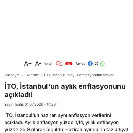
A+
A-
Yorum
Paylaş
10
Anasayfa
Ekonomi
İTO, İstanbul'un aylık enflasyonunu açıkladı!
İTO, İstanbul'un aylık enflasyonunu
açıkladı!
Yayın Tarihi: 01.07.2026 - 14:26
İTO, İstanbul'un haziran aynı enflasyon verilerini
açıkladı. Aylık enflasyon yüzde 1,14; yıllık enflasyon
yüzde 35,9 olarak ölçüldü. Haziran ayında en fazla fiyat