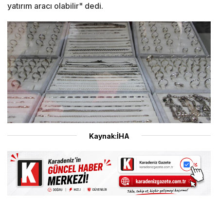
yatırım aracı olabilir" dedi.
Kaynak:İHA