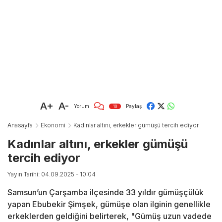
A+
A-
Yorum
Paylaş
10
Anasayfa
Ekonomi
Kadınlar altını, erkekler gümüşü tercih ediyor
Kadınlar altını, erkekler gümüşü
tercih ediyor
Yayın Tarihi: 04.09.2025 - 10:04
Samsun’un Çarşamba ilçesinde 33 yıldır gümüşçülük
yapan Ebubekir Şimşek, gümüşe olan ilginin genellikle
erkeklerden geldiğini belirterek, "Gümüş uzun vadede