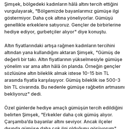
Şimşek, bölgedeki kadınların hâlâ altını tercih ettiğini
vurgulayarak, "Bölgemizde bayanlarımız gümüşe ilgi
göstermiyor. Daha çok altına yöneliyorlar. Gümüşü
genellikle erkeklere satıyoruz. Gençler de birbirlerine
hediye ediyor, gurbetçiler alıyor" diye konuştu.
Altın fiyatlarındaki artışa rağmen kadınların tercihini
altından yana kullandığını aktaran Şimşek, "Gümüş de
değerli bir takı. Altın fiyatlarının yükselmesiyle gümüşe
yönelim var ama altın hâlâ ön planda. Örneğin gençler
sözlüsüne altın bileklik almak istese 10-15 bin TL
arasında fiyatla karşılaşıyor. Gümüş bileklik ise 500-3
bin TL civarında. Bu nedenle gümüşe rağbetin artmasını
bekliyoruz" dedi.
Özel günlerde hediye amaçlı gümüşün tercih edildiğini
belirten Şimşek, "Erkekler daha çok gümüş alıyor.
Çarşamba’da bayanlar altını seviyor. Ancak ilçeler
dışında gümüşe daha çok ilgi olduğunu görüyorum"