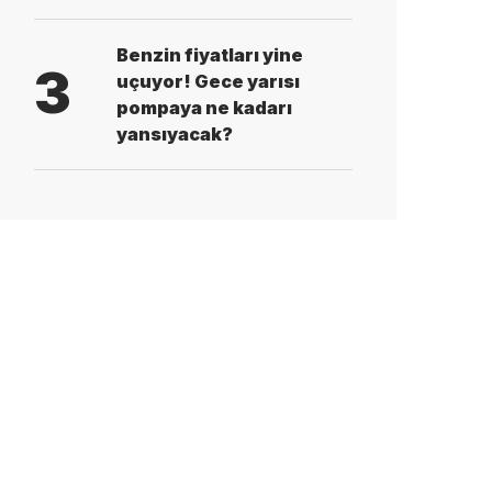
Benzin fiyatları yine
3
uçuyor! Gece yarısı
pompaya ne kadarı
yansıyacak?