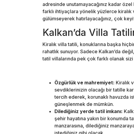
adresinde unutamayacağınız kadar özel bir 
farklı ihtiyaçlara yönelik yüzlerce kiralık
gülümseyerek hatırlayacağınız, çok keyifli 
Kalkan’da Villa Tatil
Kiralık villa tatili, konuklarına başka hiç
rahatlık sunuyor. Sadece Kalkan’da değil
tatil villalarında pek çok farklı olanak sizi
Özgürlük ve mahremiyet:
Kiralık 
sevdiklerinizin olacağı bir tatille ka
tercih ederek, korunaklı havuzda 
güneşlenmek de mümkün.
Dilediğiniz yerde tatil imkanı:
Kalk
şehir hayatına yakın bir konumda ta
manzarasına, dilediğiniz manzaraya 
istediğiniz gibi olacak.