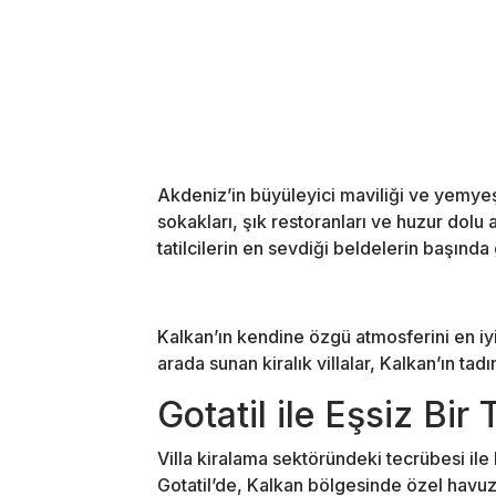
Akdeniz’in büyüleyici maviliği ve yemyeşil
sokakları, şık restoranları ve huzur dolu
tatilcilerin en sevdiği beldelerin başında 
Kalkan’ın kendine özgü atmosferini en iy
arada sunan kiralık villalar, Kalkan’ın ta
Gotatil ile Eşsiz Bir 
Villa kiralama sektöründeki tecrübesi ile he
Gotatil’de, Kalkan bölgesinde özel havuzl