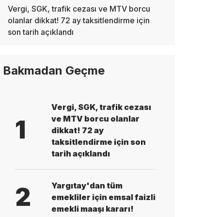
Vergi, SGK, trafik cezası ve MTV borcu
olanlar dikkat! 72 ay taksitlendirme için
son tarih açıklandı
Bakmadan Geçme
Vergi, SGK, trafik cezası
ve MTV borcu olanlar
1
dikkat! 72 ay
taksitlendirme için son
tarih açıklandı
Yargıtay'dan tüm
2
emekliler için emsal faizli
emekli maaşı kararı!