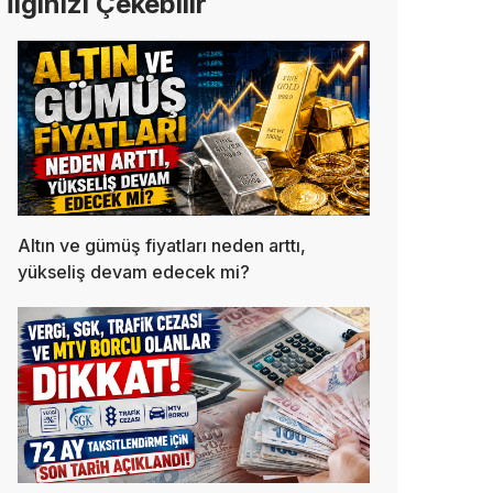
İlginizi Çekebilir
Altın ve gümüş fiyatları neden arttı,
yükseliş devam edecek mi?