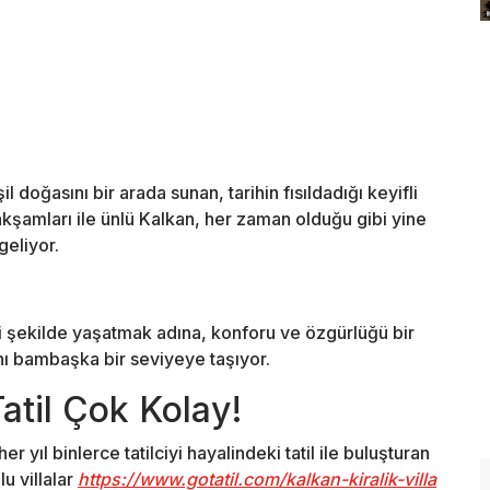
 doğasını bir arada sunan, tarihin fısıldadığı keyifli
 akşamları ile ünlü Kalkan, her zaman olduğu gibi yine
geliyor.
i şekilde yaşatmak adına, konforu ve özgürlüğü bir
dını bambaşka bir seviyeye taşıyor.
Tatil Çok Kolay!
r yıl binlerce tatilciyi hayalindeki tatil ile buluşturan
u villalar
https://www.gotatil.com/kalkan-kiralik-villa