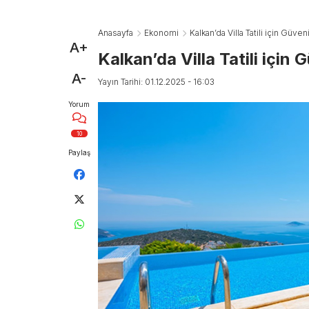
Anasayfa
Ekonomi
Kalkan’da Villa Tatili için Güveni
A+
Kalkan’da Villa Tatili için G
A-
Yayın Tarihi: 01.12.2025 - 16:03
Yorum
10
Paylaş