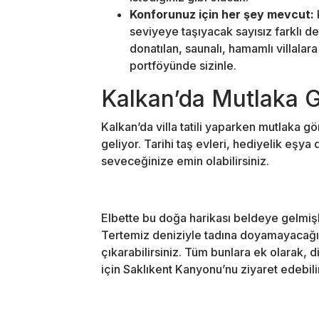
Konforunuz için her şey mevcut:
seviyeye taşıyacak sayısız farklı det
donatılan, saunalı, hamamlı villalara
portföyünde sizinle.
Kalkan’da Mutlaka 
Kalkan’da villa tatili yaparken mutlaka 
geliyor. Tarihi taş evleri, hediyelik eşya
seveceğinize emin olabilirsiniz.
Elbette bu doğa harikası beldeye gelmiş
Tertemiz deniziyle tadına doyamayacağını
çıkarabilirsiniz. Tüm bunlara ek olarak, 
için Saklıkent Kanyonu’nu ziyaret edebilir