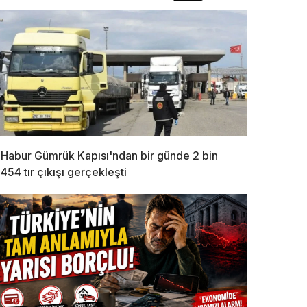
Habur Gümrük Kapısı'ndan bir günde 2 bin
454 tır çıkışı gerçekleşti