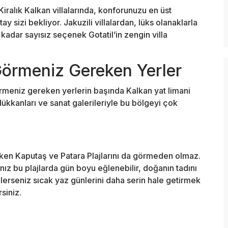
Kiralık Kalkan villalarında, konforunuzu en üst
ay sizi bekliyor. Jakuzili villalardan, lüks olanaklarla
 kadar sayısız seçenek Gotatil’in zengin villa
Görmeniz Gereken Yerler
görmeniz gereken yerlerin başında Kalkan yat limani
 dükkanları ve sanat galerileriyle bu bölgeyi çok
ken Kaputaş ve Patara Plajlarını da görmeden olmaz.
z bu plajlarda gün boyu eğlenebilir, doğanın tadını
dilerseniz sıcak yaz günlerini daha serin hale getirmek
siniz.