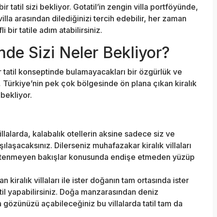
tatil sizi bekliyor. Gotatil’in zengin villa portföyünde,
 villa arasından dilediğinizi tercih edebilir, her zaman
bir tatile adım atabilirsiniz.
inde Sizi Neler Bekliyor?
bir tatil konseptinde bulamayacakları bir özgürlük ve
, Türkiye’nin pek çok bölgesinde ön plana çıkan kiralık
 bekliyor.
villalarda, kalabalık otellerin aksine sadece siz ve
rşılaşacaksınız. Dilerseniz muhafazakar kiralık villaları
istenmeyen bakışlar konusunda endişe etmeden yüzüp
an kiralık villaları ile ister doğanın tam ortasında ister
til yapabilirsiniz. Doğa manzarasından deniz
gözünüzü açabileceğiniz bu villalarda tatil tam da