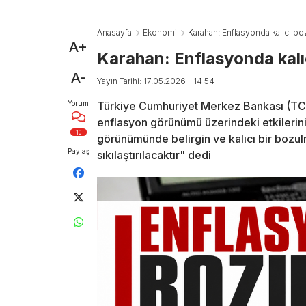
Anasayfa
Ekonomi
Karahan: Enflasyonda kalıcı bo
A+
Karahan: Enflasyonda kalı
A-
Yayın Tarihi: 17.05.2026 - 14:54
Yorum
Türkiye Cumhuriyet Merkez Bankası (TC
enflasyon görünümü üzerindeki etkilerini
10
görünümünde belirgin ve kalıcı bir bozu
Paylaş
sıkılaştırılacaktır" dedi