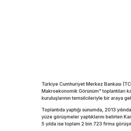
Türkiye Cumhuriyet Merkez Bankası (TCM
Makroekonomik Görünüm" toplantıları ka
kuruluşlarının temsilcileriyle bir araya gel
Toplantıda yaptığı sunumda, 2013 yılında
yüze görüşmeler yaptıklarını belirten Ka
5 yılda ise toplam 2 bin 723 firma görüşme