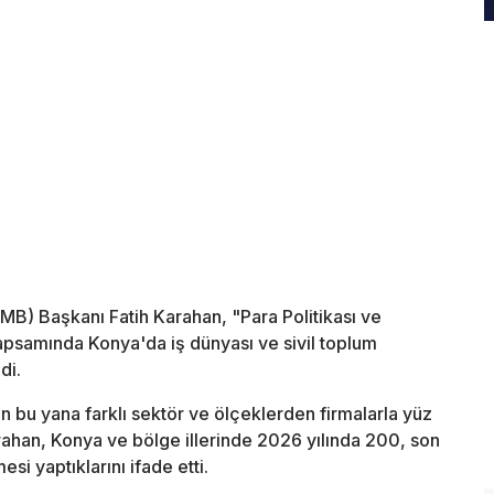
B) Başkanı Fatih Karahan, "Para Politikası ve
psamında Konya'da iş dünyası ve sivil toplum
di.
n bu yana farklı sektör ve ölçeklerden firmalarla yüz
rahan, Konya ve bölge illerinde 2026 yılında 200, son
si yaptıklarını ifade etti.