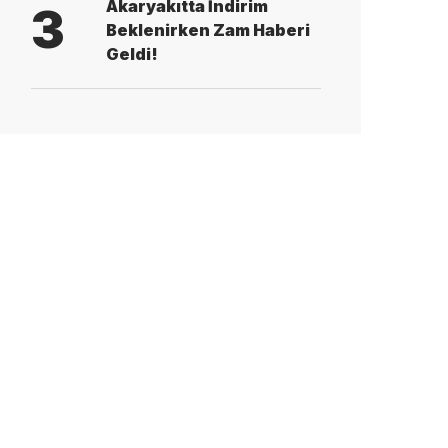
Akaryakıtta İndirim
3
Beklenirken Zam Haberi
Geldi!