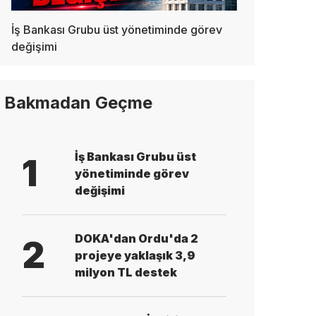
İş Bankası Grubu üst yönetiminde görev
değişimi
Bakmadan Geçme
İş Bankası Grubu üst
1
yönetiminde görev
değişimi
DOKA'dan Ordu'da 2
2
projeye yaklaşık 3,9
milyon TL destek