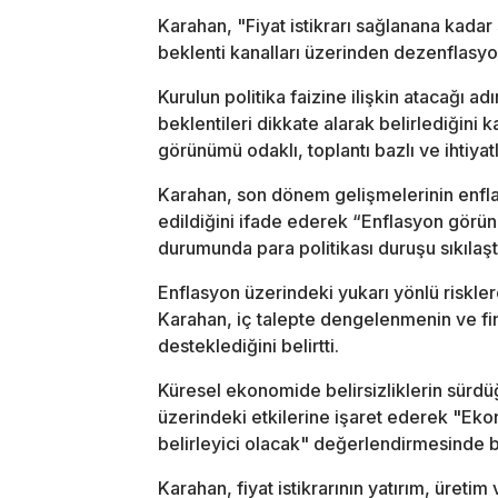
Karahan, "Fiyat istikrarı sağlanana kadar 
beklenti kanalları üzerinden dezenflasyo
Kurulun politika faizine ilişkin atacağı 
beklentileri dikkate alarak belirlediğini 
görünümü odaklı, toplantı bazlı ve ihtiyatlı
Karahan, son dönem gelişmelerinin enfla
edildiğini ifade ederek “Enflasyon görün
durumunda para politikası duruşu sıkılaştı
Enflasyon üzerindeki yukarı yönlü riskler
Karahan, iç talepte dengelenmenin ve fin
desteklediğini belirtti.
Küresel ekonomide belirsizliklerin sürd
üzerindeki etkilerine işaret ederek "Eko
belirleyici olacak" değerlendirmesinde 
Karahan, fiyat istikrarının yatırım, üret