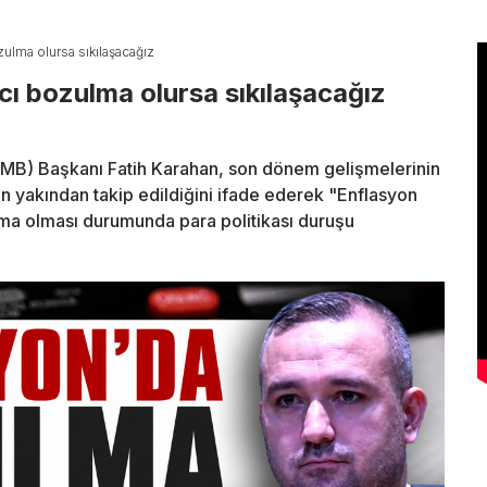
zulma olursa sıkılaşacağız
cı bozulma olursa sıkılaşacağız
MB) Başkanı Fatih Karahan, son dönem gelişmelerinin
n yakından takip edildiğini ifade ederek "Enflasyon
lma olması durumunda para politikası duruşu