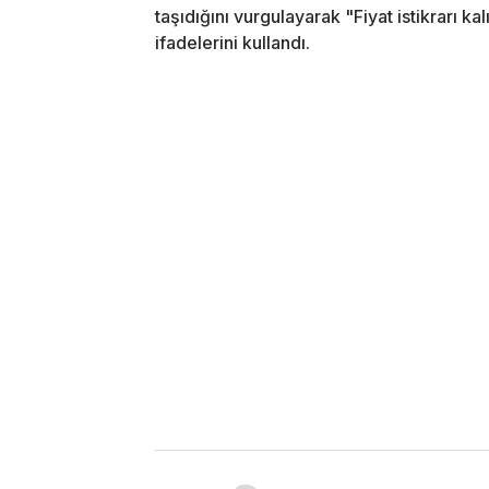
taşıdığını vurgulayarak "Fiyat istikrarı ka
ifadelerini kullandı.