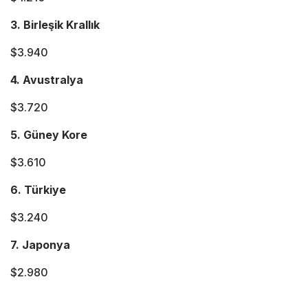
3. Birleşik Krallık
$3.940
4. Avustralya
$3.720
5. Güney Kore
$3.610
6. Türkiye
$3.240
7. Japonya
$2.980