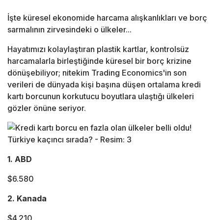
İşte küresel ekonomide harcama alışkanlıkları ve borç
sarmalının zirvesindeki o ülkeler...
Hayatımızı kolaylaştıran plastik kartlar, kontrolsüz
harcamalarla birleştiğinde küresel bir borç krizine
dönüşebiliyor; nitekim Trading Economics'in son
verileri de dünyada kişi başına düşen ortalama kredi
kartı borcunun korkutucu boyutlara ulaştığı ülkeleri
gözler önüne seriyor.
1. ABD
$6.580
2. Kanada
$4.210