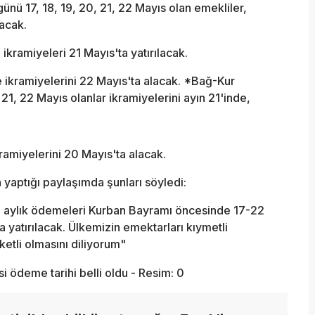
 17, 18, 19, 20, 21, 22 Mayıs olan emekliler,
lacak.
kramiyeleri 21 Mayıs'ta yatırılacak.
ikramiyelerini 22 Mayıs'ta alacak. *Bağ-Kur
, 22 Mayıs olanlar ikramiyelerini ayın 21'inde,
ramiyelerini 20 Mayıs'ta alacak.
yaptığı paylaşımda şunları söyledi:
e aylık ödemeleri Kurban Bayramı öncesinde 17-22
a yatırılacak. Ülkemizin emektarları kıymetli
eketli olmasını diliyorum"