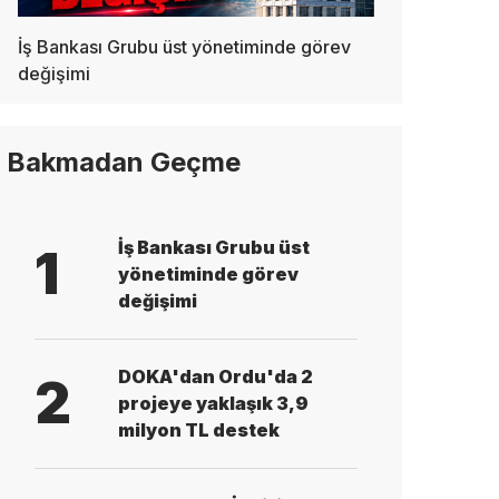
İş Bankası Grubu üst yönetiminde görev
değişimi
Bakmadan Geçme
İş Bankası Grubu üst
1
yönetiminde görev
değişimi
DOKA'dan Ordu'da 2
2
projeye yaklaşık 3,9
milyon TL destek