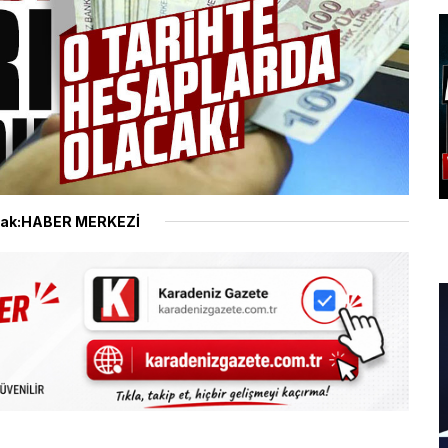
ak:HABER MERKEZİ