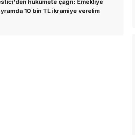
stici'den hükümete çağrı: Emekliye
yramda 10 bin TL ikramiye verelim