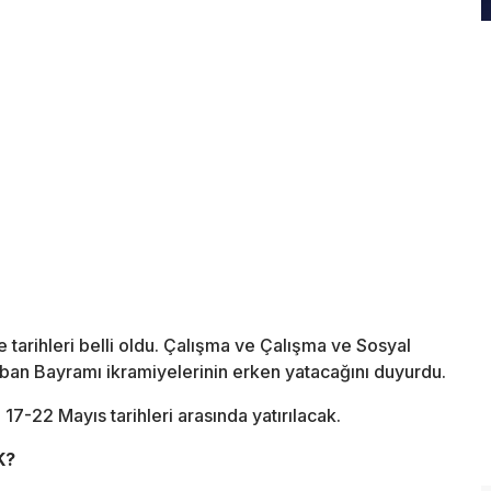
tarihleri belli oldu. Çalışma ve Çalışma ve Sosyal
rban Bayramı ikramiyelerinin erken yatacağını duyurdu.
17-22 Mayıs tarihleri arasında yatırılacak.
K?