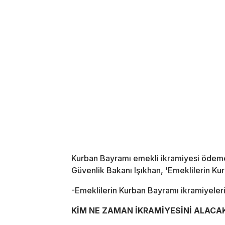
Kurban Bayramı emekli ikramiyesi ödeme 
Güvenlik Bakanı Işıkhan, 'Emeklilerin Ku
-Emeklilerin Kurban Bayramı ikramiyeleri 
KİM NE ZAMAN İKRAMİYESİNİ ALACA