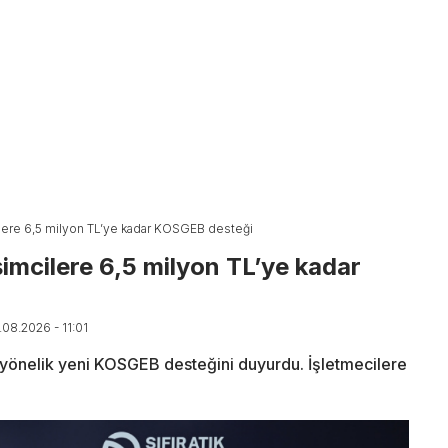
ilere 6,5 milyon TL’ye kadar KOSGEB desteği
imcilere 6,5 milyon TL’ye kadar
.08.2026 - 11:01
ne yönelik yeni KOSGEB desteğini duyurdu. İşletmecilere