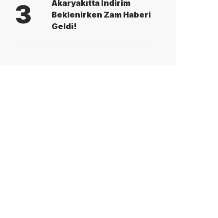
Akaryakıtta İndirim
3
Beklenirken Zam Haberi
Geldi!