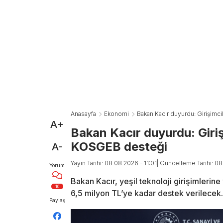
Anasayfa
Ekonomi
Bakan Kacır duyurdu: Girişimc
A+
Bakan Kacır duyurdu: Giriş
KOSGEB desteği
A-
Yayın Tarihi: 08.08.2026 - 11:01
| Güncelleme Tarihi: 08
Yorum
Bakan Kacır, yeşil teknoloji girişimleri
10
6,5 milyon TL’ye kadar destek verilecek.
Paylaş