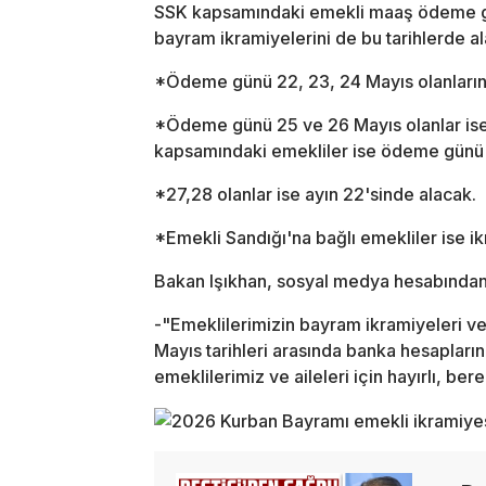
SSK kapsamındaki emekli maaş ödeme günü
bayram ikramiyelerini de bu tarihlerde a
*Ödeme günü 22, 23, 24 Mayıs olanların i
*Ödeme günü 25 ve 26 Mayıs olanlar ise 
kapsamındaki emekliler ise ödeme günü 21
*27,28 olanlar ise ayın 22'sinde alacak.
*Emekli Sandığı'na bağlı emekliler ise ik
Bakan Işıkhan, sosyal medya hesabından 
-"Emeklilerimizin bayram ikramiyeleri v
Mayıs tarihleri arasında banka hesapların
emeklilerimiz ve aileleri için hayırlı, ber