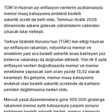
TÜİK'in Haziran ayı enflasyon verilerini açıklamasıyla
memur maaş katsayısına endeksli bedelli
askerlik ücreti de belli oldu. Temmuz-Aralık 2026
döneminde askere gidecek yükümlülerin cebinden
çıkacak tutar netleşti.
Türkiye İstatistik Kurumu'nun (TÜİK) ilan ettiği Haziran
ayı enflasyon rakamları, milyonlarca memur ve
emeklinin yanı sıra bedelli askerlik sırası bekleyen yüz
binlerce vatandaşı da doğrudan etkiledi. Yılın ilk 6 aylık
enflasyon verileri doğrultusunda memur ve memur
emeklisine yapılacak zam oranı yüzde 13,52 olarak
kesinleşti. Bu gelişme, memur maaş katsayısına
endeksli olan bedelli askerlik ücretinde de kartların
yeniden dağıtılmasına neden oldu.
Mevcut yasal düzenlemelere göre 300.000 gösterge
rakamının memur aylık katsayısıyla çarpımı sonucu
belirlenen bedelli askerlik bedeli, memur zammıyla