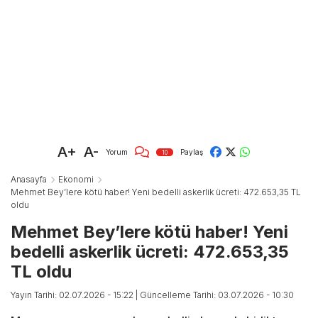
A+
A-
Yorum
Paylaş
10
Anasayfa
Ekonomi
Mehmet Bey’lere kötü haber! Yeni bedelli askerlik ücreti: 472.653,35 TL
oldu
Mehmet Bey’lere kötü haber! Yeni
bedelli askerlik ücreti: 472.653,35
TL oldu
Yayın Tarihi: 02.07.2026 - 15:22
| Güncelleme Tarihi: 03.07.2026 - 10:30