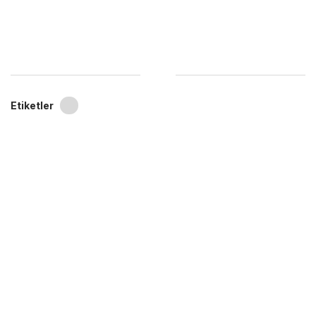
Etiketler