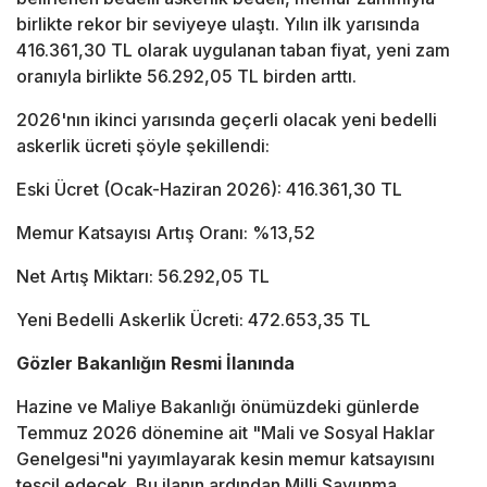
birlikte rekor bir seviyeye ulaştı. Yılın ilk yarısında
416.361,30 TL olarak uygulanan taban fiyat, yeni zam
oranıyla birlikte 56.292,05 TL birden arttı.
2026'nın ikinci yarısında geçerli olacak yeni bedelli
askerlik ücreti şöyle şekillendi:
Eski Ücret (Ocak-Haziran 2026): 416.361,30 TL
Memur Katsayısı Artış Oranı: %13,52
Net Artış Miktarı: 56.292,05 TL
Yeni Bedelli Askerlik Ücreti: 472.653,35 TL
Gözler Bakanlığın Resmi İlanında
Hazine ve Maliye Bakanlığı önümüzdeki günlerde
Temmuz 2026 dönemine ait "Mali ve Sosyal Haklar
Genelgesi"ni yayımlayarak kesin memur katsayısını
tescil edecek. Bu ilanın ardından Milli Savunma