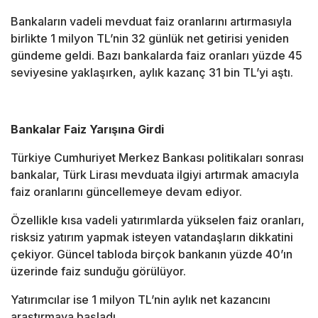
Bankaların vadeli mevduat faiz oranlarını artırmasıyla
birlikte 1 milyon TL’nin 32 günlük net getirisi yeniden
gündeme geldi. Bazı bankalarda faiz oranları yüzde 45
seviyesine yaklaşırken, aylık kazanç 31 bin TL’yi aştı.
Bankalar Faiz Yarışına Girdi
Türkiye Cumhuriyet Merkez Bankası
politikaları sonrası
bankalar, Türk Lirası mevduata ilgiyi artırmak amacıyla
faiz oranlarını güncellemeye devam ediyor.
Özellikle kısa vadeli yatırımlarda yükselen faiz oranları,
risksiz yatırım yapmak isteyen vatandaşların dikkatini
çekiyor. Güncel tabloda birçok bankanın yüzde 40’ın
üzerinde faiz sunduğu görülüyor.
Yatırımcılar ise 1 milyon TL’nin aylık net kazancını
araştırmaya başladı.