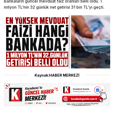
Bankaların güncel mevduat faiz oranları belli oldu. 1
milyon TL’nin 32 günlük net getirisi 31 bin TL’yi geçti.
Kaynak:HABER MERKEZİ