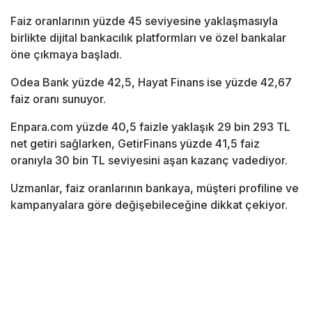
Faiz oranlarının yüzde 45 seviyesine yaklaşmasıyla
birlikte dijital bankacılık platformları ve özel bankalar
öne çıkmaya başladı.
Odea Bank
yüzde 42,5,
Hayat Finans
ise yüzde 42,67
faiz oranı sunuyor.
Enpara.com
yüzde 40,5 faizle yaklaşık 29 bin 293 TL
net getiri sağlarken,
GetirFinans
yüzde 41,5 faiz
oranıyla 30 bin TL seviyesini aşan kazanç vadediyor.
Uzmanlar, faiz oranlarının bankaya, müşteri profiline ve
kampanyalara göre değişebileceğine dikkat çekiyor.