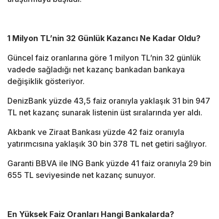
1 Milyon TL’nin 32 Günlük Kazancı Ne Kadar Oldu?
Güncel faiz oranlarına göre 1 milyon TL’nin 32 günlük
vadede sağladığı net kazanç bankadan bankaya
değişiklik gösteriyor.
DenizBank
yüzde 43,5 faiz oranıyla yaklaşık 31 bin 947
TL net kazanç sunarak listenin üst sıralarında yer aldı.
Akbank
ve
Ziraat Bankası
yüzde 42 faiz oranıyla
yatırımcısına yaklaşık 30 bin 378 TL net getiri sağlıyor.
Garanti BBVA
ile
ING Bank
yüzde 41 faiz oranıyla 29 bin
655 TL seviyesinde net kazanç sunuyor.
En Yüksek Faiz Oranları Hangi Bankalarda?