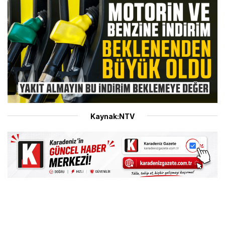
Kaynak:NTV