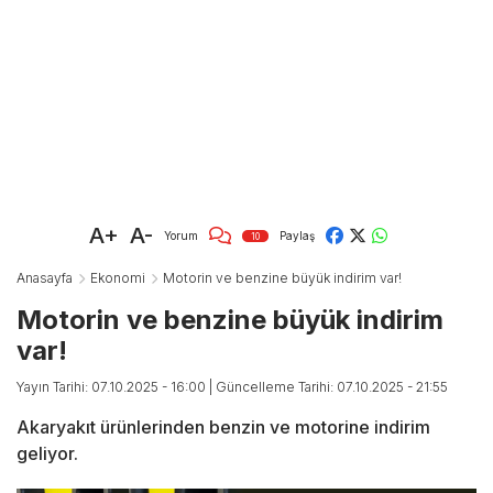
A+
A-
Yorum
Paylaş
10
Anasayfa
Ekonomi
Motorin ve benzine büyük indirim var!
Motorin ve benzine büyük indirim
var!
Yayın Tarihi: 07.10.2025 - 16:00
| Güncelleme Tarihi: 07.10.2025 - 21:55
Akaryakıt ürünlerinden benzin ve motorine indirim
geliyor.