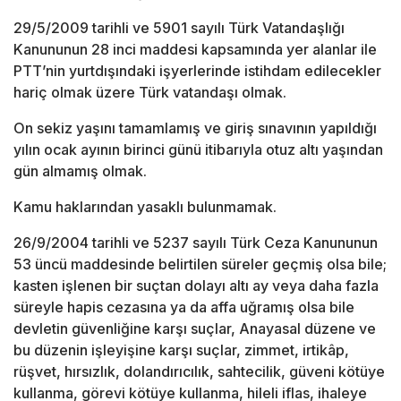
29/5/2009 tarihli ve 5901 sayılı Türk Vatandaşlığı
Kanununun 28 inci maddesi kapsamında yer alanlar ile
PTT’nin yurtdışındaki işyerlerinde istihdam edilecekler
hariç olmak üzere Türk vatandaşı olmak.
On sekiz yaşını tamamlamış ve giriş sınavının yapıldığı
yılın ocak ayının birinci günü itibarıyla otuz altı yaşından
gün almamış olmak.
Kamu haklarından yasaklı bulunmamak.
26/9/2004 tarihli ve 5237 sayılı Türk Ceza Kanununun
53 üncü maddesinde belirtilen süreler geçmiş olsa bile;
kasten işlenen bir suçtan dolayı altı ay veya daha fazla
süreyle hapis cezasına ya da affa uğramış olsa bile
devletin güvenliğine karşı suçlar, Anayasal düzene ve
bu düzenin işleyişine karşı suçlar, zimmet, irtikâp,
rüşvet, hırsızlık, dolandırıcılık, sahtecilik, güveni kötüye
kullanma, görevi kötüye kullanma, hileli iflas, ihaleye