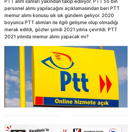
PTT alım ilanları yakından takip ediliyor. PTT 55 bin
personel alımı yapılacağını açıklamasından beri PTT
memur alımı konusu sık sık gündem geliyor. 2020
boyunca PTT alımları ile ilgili gelişme olup olmadığı
merak edildi, gözler şimdi 2021 yılına çevrildi. PTT
2021 yılında memur alımı yapacak mı?