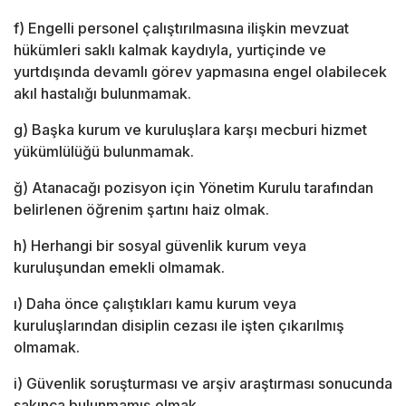
f) Engelli personel çalıştırılmasına ilişkin mevzuat
hükümleri saklı kalmak kaydıyla, yurtiçinde ve
yurtdışında devamlı görev yapmasına engel olabilecek
akıl hastalığı bulunmamak.
g) Başka kurum ve kuruluşlara karşı mecburi hizmet
yükümlülüğü bulunmamak.
ğ) Atanacağı pozisyon için Yönetim Kurulu tarafından
belirlenen öğrenim şartını haiz olmak.
h) Herhangi bir sosyal güvenlik kurum veya
kuruluşundan emekli olmamak.
ı) Daha önce çalıştıkları kamu kurum veya
kuruluşlarından disiplin cezası ile işten çıkarılmış
olmamak.
i) Güvenlik soruşturması ve arşiv araştırması sonucunda
sakınca bulunmamış olmak.