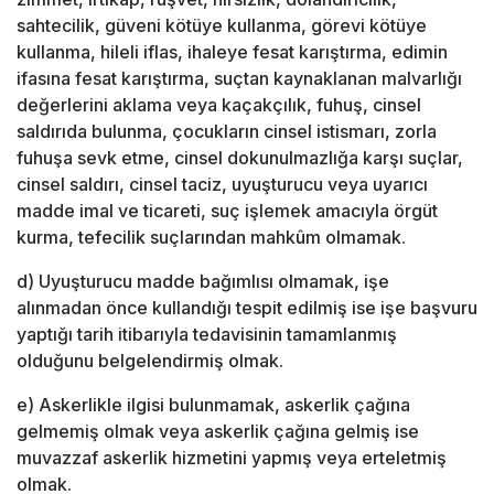
sahtecilik, güveni kötüye kullanma, görevi kötüye
kullanma, hileli iflas, ihaleye fesat karıştırma, edimin
ifasına fesat karıştırma, suçtan kaynaklanan malvarlığı
değerlerini aklama veya kaçakçılık, fuhuş, cinsel
saldırıda bulunma, çocukların cinsel istismarı, zorla
fuhuşa sevk etme, cinsel dokunulmazlığa karşı suçlar,
cinsel saldırı, cinsel taciz, uyuşturucu veya uyarıcı
madde imal ve ticareti, suç işlemek amacıyla örgüt
kurma, tefecilik suçlarından mahkûm olmamak.
d) Uyuşturucu madde bağımlısı olmamak, işe
alınmadan önce kullandığı tespit edilmiş ise işe başvuru
yaptığı tarih itibarıyla tedavisinin tamamlanmış
olduğunu belgelendirmiş olmak.
e) Askerlikle ilgisi bulunmamak, askerlik çağına
gelmemiş olmak veya askerlik çağına gelmiş ise
muvazzaf askerlik hizmetini yapmış veya erteletmiş
olmak.