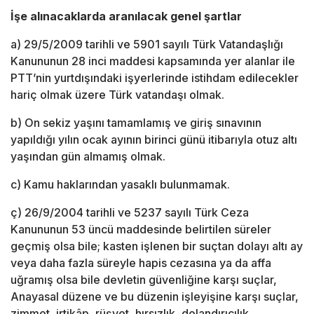
İşe alınacaklarda aranılacak genel şartlar
a) 29/5/2009 tarihli ve 5901 sayılı Türk Vatandaşlığı
Kanununun 28 inci maddesi kapsamında yer alanlar ile
PTT’nin yurtdışındaki işyerlerinde istihdam edilecekler
hariç olmak üzere Türk vatandaşı olmak.
b) On sekiz yaşını tamamlamış ve giriş sınavının
yapıldığı yılın ocak ayının birinci günü itibarıyla otuz altı
yaşından gün almamış olmak.
c) Kamu haklarından yasaklı bulunmamak.
ç) 26/9/2004 tarihli ve 5237 sayılı Türk Ceza
Kanununun 53 üncü maddesinde belirtilen süreler
geçmiş olsa bile; kasten işlenen bir suçtan dolayı altı ay
veya daha fazla süreyle hapis cezasına ya da affa
uğramış olsa bile devletin güvenliğine karşı suçlar,
Anayasal düzene ve bu düzenin işleyişine karşı suçlar,
zimmet, irtikâp, rüşvet, hırsızlık, dolandırıcılık,