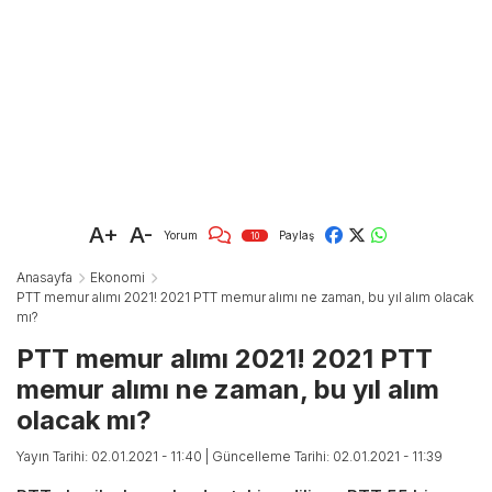
A+
A-
Yorum
Paylaş
10
Anasayfa
Ekonomi
PTT memur alımı 2021! 2021 PTT memur alımı ne zaman, bu yıl alım olacak
mı?
PTT memur alımı 2021! 2021 PTT
memur alımı ne zaman, bu yıl alım
olacak mı?
Yayın Tarihi: 02.01.2021 - 11:40
| Güncelleme Tarihi: 02.01.2021 - 11:39