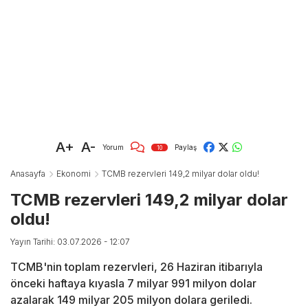
A+
A-
Yorum
Paylaş
10
Anasayfa
Ekonomi
TCMB rezervleri 149,2 milyar dolar oldu!
TCMB rezervleri 149,2 milyar dolar
oldu!
Yayın Tarihi: 03.07.2026 - 12:07
TCMB'nin toplam rezervleri, 26 Haziran itibarıyla
önceki haftaya kıyasla 7 milyar 991 milyon dolar
azalarak 149 milyar 205 milyon dolara geriledi.