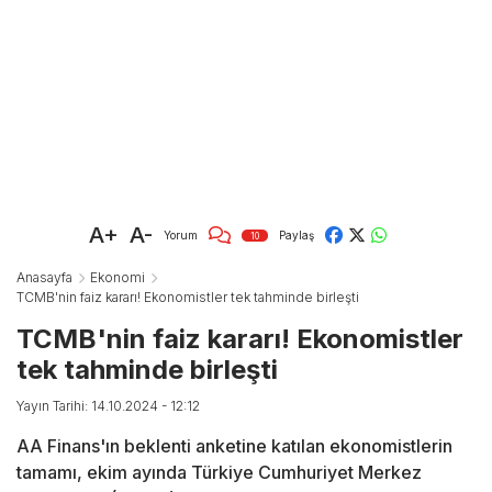
A+
A-
Yorum
Paylaş
10
Anasayfa
Ekonomi
TCMB'nin faiz kararı! Ekonomistler tek tahminde birleşti
TCMB'nin faiz kararı! Ekonomistler
tek tahminde birleşti
Yayın Tarihi: 14.10.2024 - 12:12
AA Finans'ın beklenti anketine katılan ekonomistlerin
tamamı, ekim ayında Türkiye Cumhuriyet Merkez