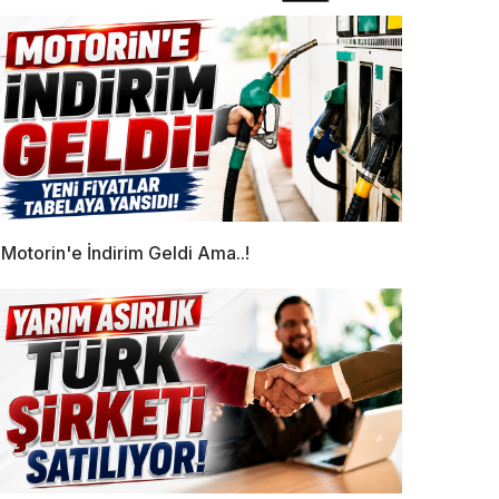
Motorin'e İndirim Geldi Ama..!