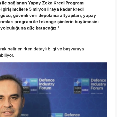
n ile sağlanan Yapay Zeka Kredi Programı
girişimcilere 5 milyon liraya kadar kredi
gücü, güvenli veri depolama altyapıları, yapay
ırımları program ile teknogirişimlerin büyümesini
 yolculuğuna güç katacağız."
rak belirlenirken detaylı bilgi ve başvuruya
biliyor.