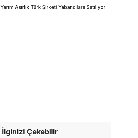
Yarım Asırlık Türk Şirketi Yabancılara Satılıyor
İlginizi Çekebilir