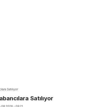
ılara Satılıyor
Yabancılara Satılıyor
5.08.2026 - 09:21