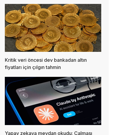
Kritik veri öncesi dev bankadan altın
fiyatları için çılgın tahmin
Yapay zekaya meydan okudu: Çalması