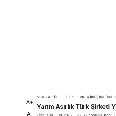
Anasayfa
Ekonomi
Yarım Asırlık Türk Şirketi Yabanc
A+
Yarım Asırlık Türk Şirketi 
A-
Yayın Tarihi: 05.08.2026 - 09:21
| Güncelleme Tarihi: 0