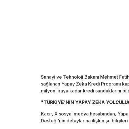
Sanayi ve Teknoloji Bakanı Mehmet Fatih 
sağlanan Yapay Zeka Kredi Programı kaps
milyon liraya kadar kredi sunduklarını bild
"TÜRKİYE'NİN YAPAY ZEKA YOLCUL
Kacır, X sosyal medya hesabından, Yapay
Desteği'nin detaylarına ilişkin şu bilgileri