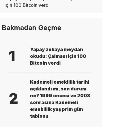
için 100 Bitcoin verdi
Bakmadan Geçme
Yapay zekaya meydan
1
okudu: Çalması için 100
Bitcoin verdi
Kademeli emeklilik tarihi
açıklandı mı, son durum
2
ne? 1999 öncesi ve 2008
sonrasına Kademeli
emeklilik yaş prim gün
tablosu