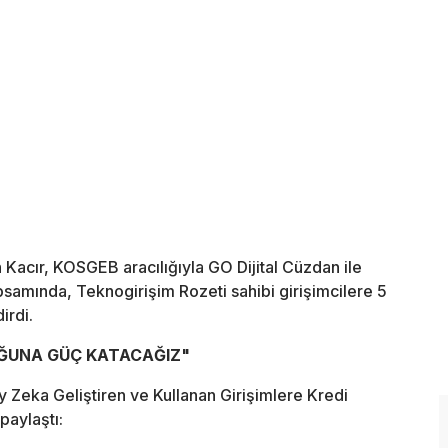
Kacır, KOSGEB aracılığıyla GO Dijital Cüzdan ile
amında, Teknogirişim Rozeti sahibi girişimcilere 5
irdi.
UĞUNA GÜÇ KATACAĞIZ"
 Zeka Geliştiren ve Kullanan Girişimlere Kredi
 paylaştı: