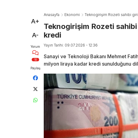
Anasayfa
Ekonomi
Teknogirişim Rozeti sahibi giri
A+
Teknogirişim Rozeti sahibi 
kredi
A-
Yayın Tarihi: 09.07.2026 - 12:36
Yorum
Sanayi ve Teknoloji Bakanı Mehmet Fatih 
10
milyon liraya kadar kredi sunulduğunu dil
Paylaş