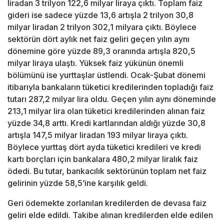
liradan 3 trilyon 122,6 milyar liraya çıktı. Toplam faiz
gideri ise sadece yüzde 13,6 artışla 2 trilyon 30,8
milyar liradan 2 trilyon 302,1 milyara çıktı. Böylece
sektörün dört aylık net faiz geliri geçen yılın aynı
dönemine göre yüzde 89,3 oranında artışla 820,5
milyar liraya ulaştı. Yüksek faiz yükünün önemli
bölümünü ise yurttaşlar üstlendi. Ocak-Şubat dönemi
itibarıyla bankaların tüketici kredilerinden topladığı faiz
tutarı 287,2 milyar lira oldu. Geçen yılın aynı döneminde
213,1 milyar lira olan tüketici kredilerinden alınan faiz
yüzde 34,8 arttı. Kredi kartlarından aldığı yüzde 30,8
artışla 147,5 milyar liradan 193 milyar liraya çıktı.
Böylece yurttaş dört ayda tüketici kredileri ve kredi
kartı borçları için bankalara 480,2 milyar liralık faiz
ödedi. Bu tutar, bankacılık sektörünün toplam net faiz
gelirinin yüzde 58,5’ine karşılık geldi.
Geri ödemekte zorlanılan kredilerden de devasa faiz
geliri elde edildi. Takibe alınan kredilerden elde edilen