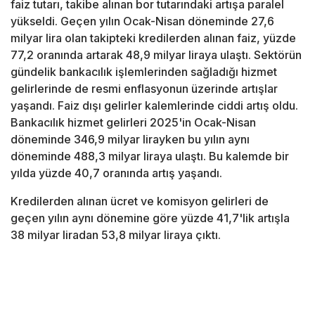
faiz tutarı, takibe alınan bor tutarındaki artışa paralel
yükseldi. Geçen yılın Ocak-Nisan döneminde 27,6
milyar lira olan takipteki kredilerden alınan faiz, yüzde
77,2 oranında artarak 48,9 milyar liraya ulaştı. Sektörün
gündelik bankacılık işlemlerinden sağladığı hizmet
gelirlerinde de resmi enflasyonun üzerinde artışlar
yaşandı. Faiz dışı gelirler kalemlerinde ciddi artış oldu.
Bankacılık hizmet gelirleri 2025'in Ocak-Nisan
döneminde 346,9 milyar lirayken bu yılın aynı
döneminde 488,3 milyar liraya ulaştı. Bu kalemde bir
yılda yüzde 40,7 oranında artış yaşandı.
Kredilerden alınan ücret ve komisyon gelirleri de
geçen yılın aynı dönemine göre yüzde 41,7'lik artışla
38 milyar liradan 53,8 milyar liraya çıktı.