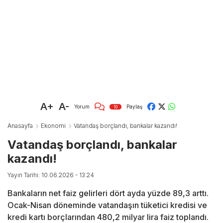
A+
A-
Yorum
Paylaş
10
Anasayfa
Ekonomi
Vatandaş borçlandı, bankalar kazandı!
Vatandaş borçlandı, bankalar
kazandı!
Yayın Tarihi: 10.06.2026 - 13:24
Bankaların net faiz gelirleri dört ayda yüzde 89,3 arttı.
Ocak-Nisan döneminde vatandaşın tüketici kredisi ve
kredi kartı borçlarından 480,2 milyar lira faiz toplandı.