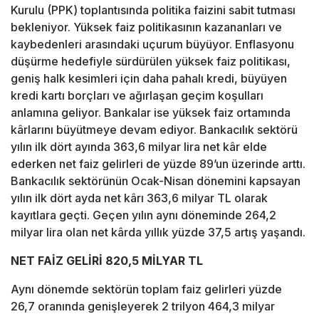
Kurulu (PPK) toplantısında politika faizini sabit tutması
bekleniyor. Yüksek faiz politikasının kazananları ve
kaybedenleri arasındaki uçurum büyüyor. Enflasyonu
düşürme hedefiyle sürdürülen yüksek faiz politikası,
geniş halk kesimleri için daha pahalı kredi, büyüyen
kredi kartı borçları ve ağırlaşan geçim koşulları
anlamına geliyor. Bankalar ise yüksek faiz ortamında
kârlarını büyütmeye devam ediyor. Bankacılık sektörü
yılın ilk dört ayında 363,6 milyar lira net kâr elde
ederken net faiz gelirleri de yüzde 89’un üzerinde arttı.
Bankacılık sektörünün Ocak-Nisan dönemini kapsayan
yılın ilk dört ayda net kârı 363,6 milyar TL olarak
kayıtlara geçti. Geçen yılın aynı döneminde 264,2
milyar lira olan net kârda yıllık yüzde 37,5 artış yaşandı.
NET FAİZ GELİRİ 820,5 MİLYAR TL
Aynı dönemde sektörün toplam faiz gelirleri yüzde
26,7 oranında genişleyerek 2 trilyon 464,3 milyar