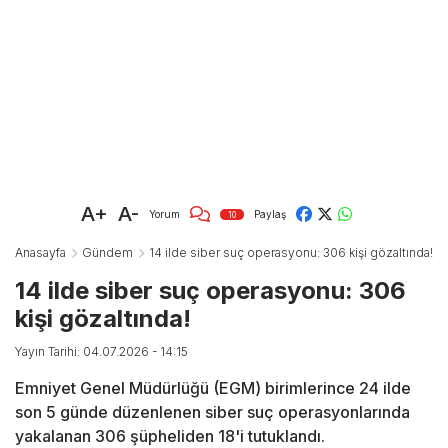
A+
A-
Yorum
Paylaş
10
Anasayfa
Gündem
14 ilde siber suç operasyonu: 306 kişi gözaltında!
14 ilde siber suç operasyonu: 306
kişi gözaltında!
Yayın Tarihi: 04.07.2026 - 14:15
Emniyet Genel Müdürlüğü (EGM) birimlerince 24 ilde
son 5 günde düzenlenen siber suç operasyonlarında
yakalanan 306 şüpheliden 18'i tutuklandı.