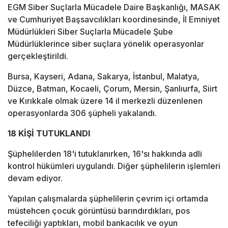
EGM Siber Suçlarla Mücadele Daire Başkanlığı, MASAK
ve Cumhuriyet Başsavcılıkları koordinesinde, İl Emniyet
Müdürlükleri Siber Suçlarla Mücadele Şube
Müdürlüklerince siber suçlara yönelik operasyonlar
gerçekleştirildi.
Bursa, Kayseri, Adana, Sakarya, İstanbul, Malatya,
Düzce, Batman, Kocaeli, Çorum, Mersin, Şanlıurfa, Siirt
ve Kırıkkale olmak üzere 14 il merkezli düzenlenen
operasyonlarda 306 şüpheli yakalandı.
18 KİŞİ TUTUKLANDI
Şüphelilerden 18'i tutuklanırken, 16'sı hakkında adli
kontrol hükümleri uygulandı. Diğer şüphelilerin işlemleri
devam ediyor.
Yapılan çalışmalarda şüphelilerin çevrim içi ortamda
müstehcen çocuk görüntüsü barındırdıkları, pos
tefeciliği yaptıkları, mobil bankacılık ve oyun