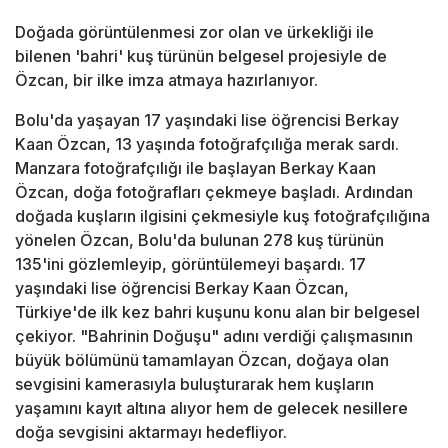
Doğada görüntülenmesi zor olan ve ürkekliği ile
bilenen 'bahri' kuş türünün belgesel projesiyle de
Özcan, bir ilke imza atmaya hazırlanıyor.
Bolu'da yaşayan 17 yaşındaki lise öğrencisi Berkay
Kaan Özcan, 13 yaşında fotoğrafçılığa merak sardı.
Manzara fotoğrafçılığı ile başlayan Berkay Kaan
Özcan, doğa fotoğrafları çekmeye başladı. Ardından
doğada kuşların ilgisini çekmesiyle kuş fotoğrafçılığına
yönelen Özcan, Bolu'da bulunan 278 kuş türünün
135'ini gözlemleyip, görüntülemeyi başardı. 17
yaşındaki lise öğrencisi Berkay Kaan Özcan,
Türkiye'de ilk kez bahri kuşunu konu alan bir belgesel
çekiyor. "Bahrinin Doğuşu" adını verdiği çalışmasının
büyük bölümünü tamamlayan Özcan, doğaya olan
sevgisini kamerasıyla buluşturarak hem kuşların
yaşamını kayıt altına alıyor hem de gelecek nesillere
doğa sevgisini aktarmayı hedefliyor.