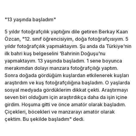
"13 yaşında başladım"
5 yıldır fotoğrafçılık yaptığını dile getiren Berkay Kaan
Özcan, "12. sınıf öğrencisiyim, doğa fotoğrafçısıyım. 5
yıldır fotoğrafçılık yapmaktayım. Şu anda da Türkiye'nin
ilk bahri kuş belgeselini 'Bahrinin Doğuşu'nu
yapmaktayım. 13 yaşında başladım. 1 sene boyunca
merakımdan dolayı manzara fotoğrafçılığı yaptım.
Sonra doğada gördüğüm kuşlardan etkilenerek kuşları
araştırdım ve kuş fotoğrafçılığına başladım. O yaşlarda
sosyal medyada gördüklerim dikkat çekti. Araştırmayı
seven biri olduğum için araştırdıkça daha da işin içine
girdim. Hoşuma gitti ve önce amatör olarak başladım.
Çiçekleri, böcekleri ve manzarayı amatör olarak
çektim. Bu şekilde başladım" dedi.