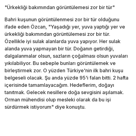
"Ürkekliği bakımından görüntülemesi zor bir tür"
Bahri kuşunun görüntülenmesi zor bir tür olduğunu
ifade eden Özcan, "Yaşadığı yer, yuva yaptığı yer ve
ürkekliği bakımından görüntülemesi zor bir tür.
Özellikle iyi sulak alanlarda yuva yapıyor. Her sulak
alanda yuva yapmayan bir tür. Doğanın getirdiği,
dalgalanmalar olsun, sazların çoğalması olsun yuvaları
yıkılabiliyor. Bu sebeple bunları görüntülemek ve
birleştirmek zor. O yüzden Türkiye'nin ilk bahri kuşu
belgeseli olacak. Şu anda yüzde 95'i falan bitti. 2 hafta
içerisinde tamamlayacağım. Hedeflerim, doğayı
tanıtmak. Gelecek nesillere doğa sevgisini aşılamak.
Orman mühendisi olup mesleki olarak da bu işi
sürdürmek istiyorum" diye konuştu.