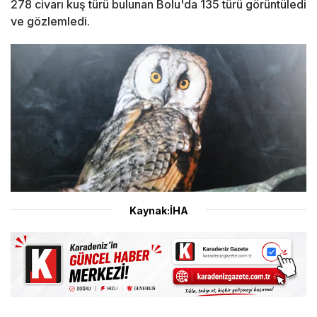
278 civarı kuş türü bulunan Bolu'da 135 türü görüntüledi
ve gözlemledi.
Kaynak:İHA