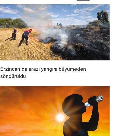
Erzincan'da arazi yangını büyümeden
söndürüldü