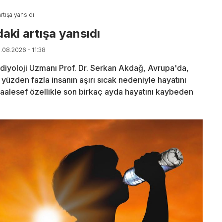
rtışa yansıdı
aki artışa yansıdı
9.08.2026 - 11:38
diyoloji Uzmanı Prof. Dr. Serkan Akdağ, Avrupa'da,
yüzden fazla insanın aşırı sıcak nedeniyle hayatını
aalesef özellikle son birkaç ayda hayatını kaybeden