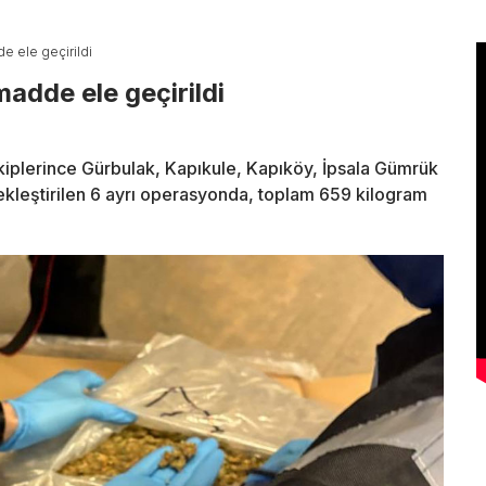
e ele geçirildi
adde ele geçirildi
iplerince Gürbulak, Kapıkule, Kapıköy, İpsala Gümrük
ekleştirilen 6 ayrı operasyonda, toplam 659 kilogram