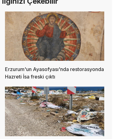
İlginizi Çekebilir
Erzurum'un Ayasofyası'nda restorasyonda
Hazreti İsa freski çıktı