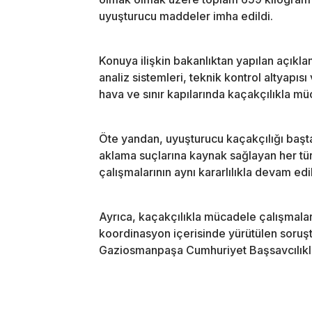
uyuşturucu maddeler imha edildi.
Konuya ilişkin bakanlıktan yapılan açıkl
analiz sistemleri, teknik kontrol altyapıs
hava ve sınır kapılarında kaçakçılıkla müc
Öte yandan, uyuşturucu kaçakçılığı başt
aklama suçlarına kaynak sağlayan her tür
çalışmalarının aynı kararlılıkla devam edil
Ayrıca, kaçakçılıkla mücadele çalışmaları
koordinasyon içerisinde yürütülen soruş
Gaziosmanpaşa Cumhuriyet Başsavcılıkla