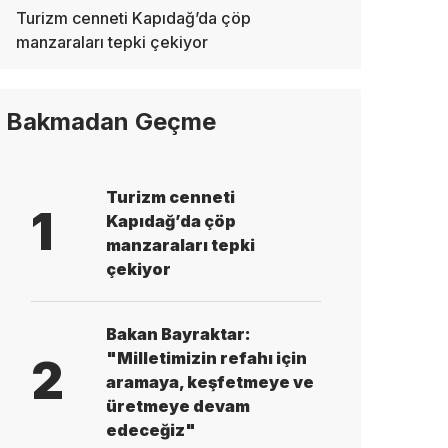
Turizm cenneti Kapıdağ’da çöp
manzaraları tepki çekiyor
Bakmadan Geçme
Turizm cenneti
1
Kapıdağ’da çöp
manzaraları tepki
çekiyor
Bakan Bayraktar:
"Milletimizin refahı için
2
aramaya, keşfetmeye ve
üretmeye devam
edeceğiz"