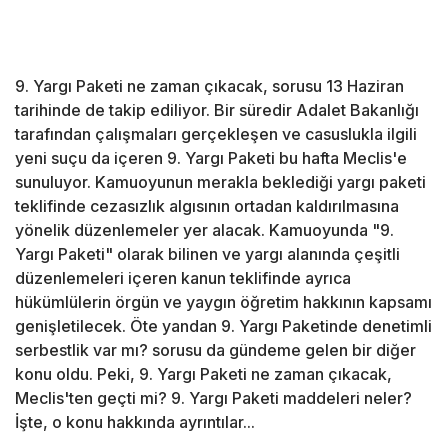
9. Yargı Paketi ne zaman çıkacak, sorusu 13 Haziran
tarihinde de takip ediliyor. Bir süredir Adalet Bakanlığı
tarafından çalışmaları gerçekleşen ve casuslukla ilgili
yeni suçu da içeren 9. Yargı Paketi bu hafta Meclis'e
sunuluyor. Kamuoyunun merakla beklediği yargı paketi
teklifinde cezasızlık algısının ortadan kaldırılmasına
yönelik düzenlemeler yer alacak. Kamuoyunda "9.
Yargı Paketi" olarak bilinen ve yargı alanında çeşitli
düzenlemeleri içeren kanun teklifinde ayrıca
hükümlülerin örgün ve yaygın öğretim hakkının kapsamı
genişletilecek. Öte yandan 9. Yargı Paketinde denetimli
serbestlik var mı? sorusu da gündeme gelen bir diğer
konu oldu. Peki, 9. Yargı Paketi ne zaman çıkacak,
Meclis'ten geçti mi? 9. Yargı Paketi maddeleri neler?
İşte, o konu hakkında ayrıntılar...