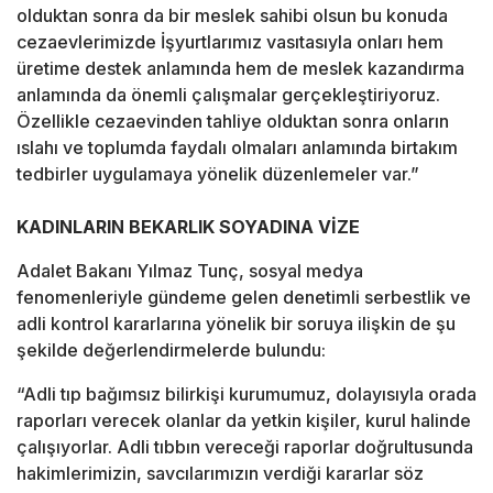
olduktan sonra da bir meslek sahibi olsun bu konuda
cezaevlerimizde İşyurtlarımız vasıtasıyla onları hem
üretime destek anlamında hem de meslek kazandırma
anlamında da önemli çalışmalar gerçekleştiriyoruz.
Özellikle cezaevinden tahliye olduktan sonra onların
ıslahı ve toplumda faydalı olmaları anlamında birtakım
tedbirler uygulamaya yönelik düzenlemeler var.”
KADINLARIN BEKARLIK SOYADINA VİZE
Adalet Bakanı Yılmaz Tunç, sosyal medya
fenomenleriyle gündeme gelen denetimli serbestlik ve
adli kontrol kararlarına yönelik bir soruya ilişkin de şu
şekilde değerlendirmelerde bulundu:
“Adli tıp bağımsız bilirkişi kurumumuz, dolayısıyla orada
raporları verecek olanlar da yetkin kişiler, kurul halinde
çalışıyorlar. Adli tıbbın vereceği raporlar doğrultusunda
hakimlerimizin, savcılarımızın verdiği kararlar söz