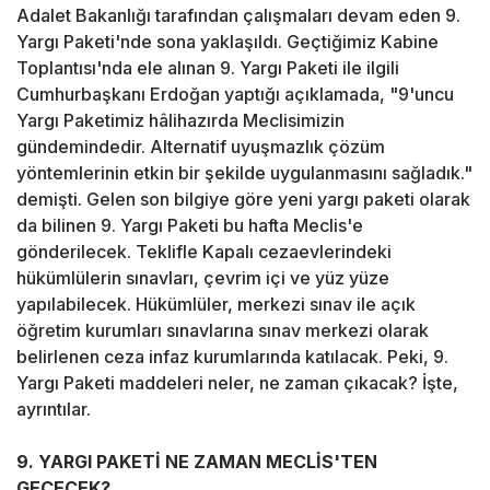
Adalet Bakanlığı tarafından çalışmaları devam eden 9.
Yargı Paketi'nde sona yaklaşıldı. Geçtiğimiz Kabine
Toplantısı'nda ele alınan 9. Yargı Paketi ile ilgili
Cumhurbaşkanı Erdoğan yaptığı açıklamada, "9'uncu
Yargı Paketimiz hâlihazırda Meclisimizin
gündemindedir. Alternatif uyuşmazlık çözüm
yöntemlerinin etkin bir şekilde uygulanmasını sağladık."
demişti. Gelen son bilgiye göre yeni yargı paketi olarak
da bilinen 9. Yargı Paketi bu hafta Meclis'e
gönderilecek. Teklifle Kapalı cezaevlerindeki
hükümlülerin sınavları, çevrim içi ve yüz yüze
yapılabilecek. Hükümlüler, merkezi sınav ile açık
öğretim kurumları sınavlarına sınav merkezi olarak
belirlenen ceza infaz kurumlarında katılacak. Peki, 9.
Yargı Paketi maddeleri neler, ne zaman çıkacak? İşte,
ayrıntılar.
9. YARGI PAKETİ NE ZAMAN MECLİS'TEN
GEÇECEK?