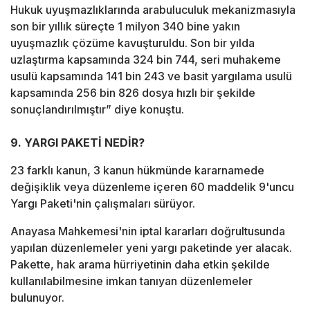
Hukuk uyuşmazlıklarında arabuluculuk mekanizmasıyla
son bir yıllık süreçte 1 milyon 340 bine yakın
uyuşmazlık çözüme kavuşturuldu. Son bir yılda
uzlaştırma kapsamında 324 bin 744, seri muhakeme
usulü kapsamında 141 bin 243 ve basit yargılama usulü
kapsamında 256 bin 826 dosya hızlı bir şekilde
sonuçlandırılmıştır” diye konuştu.
9. YARGI PAKETİ NEDİR?
23 farklı kanun, 3 kanun hükmünde kararnamede
değişiklik veya düzenleme içeren 60 maddelik 9'uncu
Yargı Paketi'nin çalışmaları sürüyor.
Anayasa Mahkemesi'nin iptal kararları doğrultusunda
yapılan düzenlemeler yeni yargı paketinde yer alacak.
Pakette, hak arama hürriyetinin daha etkin şekilde
kullanılabilmesine imkan tanıyan düzenlemeler
bulunuyor.