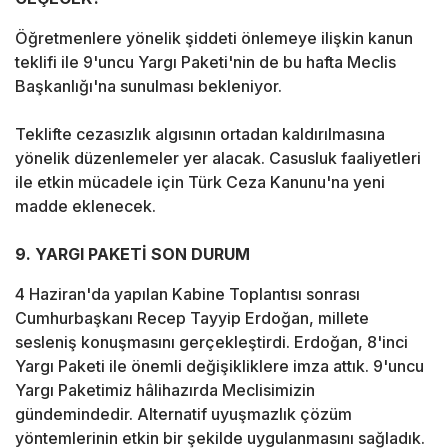
Öğretmenlere yönelik şiddeti önlemeye ilişkin kanun
teklifi ile 9'uncu Yargı Paketi'nin de bu hafta Meclis
Başkanlığı'na sunulması bekleniyor.
Teklifte cezasızlık algısının ortadan kaldırılmasına
yönelik düzenlemeler yer alacak. Casusluk faaliyetleri
ile etkin mücadele için Türk Ceza Kanunu'na yeni
madde eklenecek.
9. YARGI PAKETİ SON DURUM
4 Haziran'da yapılan Kabine Toplantısı sonrası
Cumhurbaşkanı Recep Tayyip Erdoğan, millete
sesleniş konuşmasını gerçekleştirdi. Erdoğan, 8'inci
Yargı Paketi ile önemli değişikliklere imza attık. 9'uncu
Yargı Paketimiz hâlihazırda Meclisimizin
gündemindedir. Alternatif uyuşmazlık çözüm
yöntemlerinin etkin bir şekilde uygulanmasını sağladık.