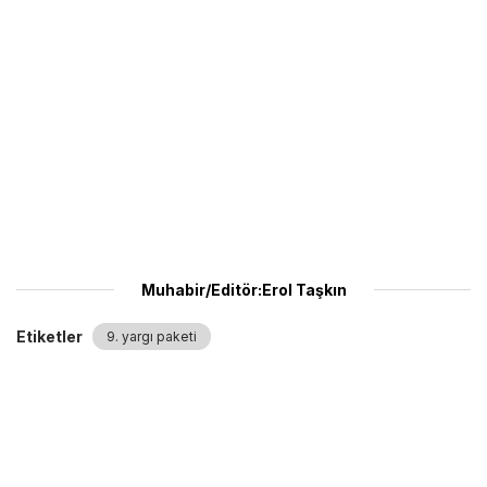
Muhabir/Editör:Erol Taşkın
Etiketler
9. yargı paketi