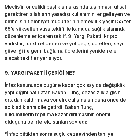
Meclis’in öncelikli başlıkları arasında taşınması ruhsat
gerektiren silahların yasadışı kullanımını engelleyen ve
birinci sınıf emniyet müdürlerinin emeklilik yaşını 55’ten
65’e yükselten yasa teklifi ile kamuda sağlık alanında
düzenlemeler içeren teklif, 9. Yargı Paketi, kripto
varlıklar, turist rehberleri ve yol geçiş ücretleri, seyir
güveliği ile gemi bağlama ücretlerini yeniden ele
alacak teklifler yer alıyor.
9. YARGI PAKETİ İÇERİĞİ NE?
İnfaz kanununda bugüne kadar çok sayıda değişiklik
yapıldığını hatırlatan Bakan Tunç, cezasızlık algısını
ortadan kaldırmaya yönelik çalışmaları daha önce de
açıkladıklarını dile getirdi. Bakan Tunç,
hükümlülerin
topluma kazandırılmasının önemli
olduğunu belirterek, şunları söyledi:
“İnfaz bittikten sonra suçlu cezaevinden tahliye