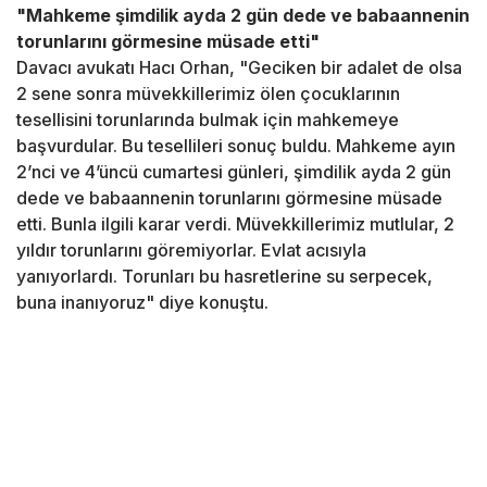
"Mahkeme şimdilik ayda 2 gün dede ve babaannenin
torunlarını görmesine müsade etti"
Davacı avukatı Hacı Orhan, "Geciken bir adalet de olsa
2 sene sonra müvekkillerimiz ölen çocuklarının
tesellisini torunlarında bulmak için mahkemeye
başvurdular. Bu tesellileri sonuç buldu. Mahkeme ayın
2’nci ve 4’üncü cumartesi günleri, şimdilik ayda 2 gün
dede ve babaannenin torunlarını görmesine müsade
etti. Bunla ilgili karar verdi. Müvekkillerimiz mutlular, 2
yıldır torunlarını göremiyorlar. Evlat acısıyla
yanıyorlardı. Torunları bu hasretlerine su serpecek,
buna inanıyoruz" diye konuştu.