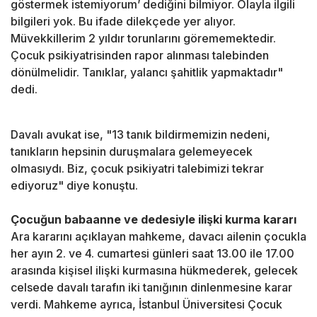
göstermek istemiyorum’ dediğini bilmiyor. Olayla ilgili
bilgileri yok. Bu ifade dilekçede yer alıyor.
Müvekkillerim 2 yıldır torunlarını görememektedir.
Çocuk psikiyatrisinden rapor alınması talebinden
dönülmelidir. Tanıklar, yalancı şahitlik yapmaktadır"
dedi.
Davalı avukat ise, "13 tanık bildirmemizin nedeni,
tanıkların hepsinin duruşmalara gelemeyecek
olmasıydı. Biz, çocuk psikiyatri talebimizi tekrar
ediyoruz" diye konuştu.
Çocuğun babaanne ve dedesiyle ilişki kurma kararı
Ara kararını açıklayan mahkeme, davacı ailenin çocukla
her ayın 2. ve 4. cumartesi günleri saat 13.00 ile 17.00
arasında kişisel ilişki kurmasına hükmederek, gelecek
celsede davalı tarafın iki tanığının dinlenmesine karar
verdi. Mahkeme ayrıca, İstanbul Üniversitesi Çocuk