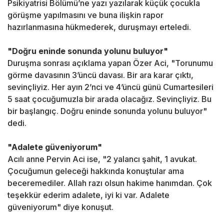
Psikiyatrisi Bölümü’ne yazı yazılarak küçük çocukla
görüşme yapılmasını ve buna ilişkin rapor
hazırlanmasına hükmederek, duruşmayı erteledi.
"Doğru eninde sonunda yolunu buluyor"
Duruşma sonrası açıklama yapan Özer Aci, "Torunumu
görme davasının 3’üncü davası. Bir ara karar çıktı,
sevinçliyiz. Her ayın 2’nci ve 4’üncü günü Cumartesileri
5 saat çocuğumuzla bir arada olacağız. Sevinçliyiz. Bu
bir başlangıç. Doğru eninde sonunda yolunu buluyor"
dedi.
"Adalete güveniyorum"
Acılı anne Pervin Aci ise, "2 yalancı şahit, 1 avukat.
Çocuğumun geleceği hakkında konuştular ama
beceremediler. Allah razı olsun hakime hanımdan. Çok
teşekkür ederim adalete, iyi ki var. Adalete
güveniyorum" diye konuşut.