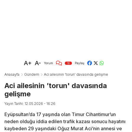
A+
A-
Yorum
Paylaş
10
Anasayfa
Gündem
Aci ailesinin ’torun' davasında gelişme
Aci ailesinin ’torun' davasında
gelişme
Yayın Tarihi: 12.05.2026 - 16:26
Eyüpsultan’da 17 yaşında olan Timur Cihantimur’un
neden olduğu iddia edilen trafik kazası sonucu hayatını
kaybeden 29 yaşındaki Oğuz Murat Aci’nin annesi ve