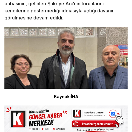
babasının, gelinleri Şükriye Aci’nin torunlarını
kendilerine göstermediği iddiasıyla açtığı davanın
görülmesine devam edildi.
Kaynak:İHA