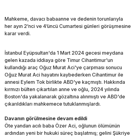
Mahkeme, davacı babaanne ve dedenin torunlarıyla
her ayın 2’nci ve 4’üncü Cumartesi günleri görüşmesine
karar verdi.
İstanbul Eyüpsultan'da 1 Mart 2024 gecesi meydana
gelen kazada iddiaya göre Timur Cihantimur'un
kullandığı araç Oğuz Murat Aci'ye çarpması sonucu
Oğuz Murat Aci hayatını kaybederken Cihantimur ile
annesi Eylem Tok birlikte ABD'ye kaçmıştı. Hakkında
kırmızı bülten çıkartılan anne ve oğlu, 2024 yılında
Boston'da yakalanarak gözaltına alınmıştı ve ABD'de
çıkarıldıkları mahkemece tutuklanmışlardı.
Davanın görülmesine devam edildi
Öte yandan acılı baba Özer Aci, oğlunun ölümünün
ardından yeni bir hukuki süreç başlatmış; gelini Şükriye