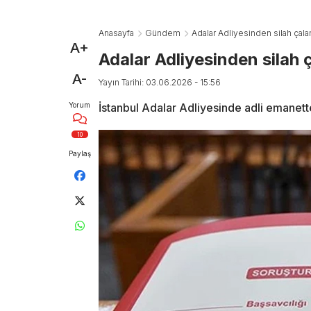
Anasayfa
Gündem
Adalar Adliyesinden silah çalan
A+
Adalar Adliyesinden silah ç
A-
Yayın Tarihi: 03.06.2026 - 15:56
Yorum
İstanbul Adalar Adliyesinde adli emanetten
10
Paylaş