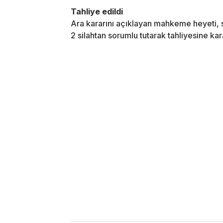
Tahliye edildi
Ara kararını açıklayan mahkeme heyeti, sa
2 silahtan sorumlu tutarak tahliyesine kara