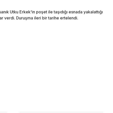
nık Utku Erkek'in poşet ile taşıdığı esnada yakalattığı
r verdi. Duruşma ileri bir tarihe ertelendi.