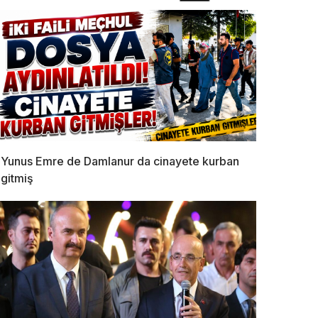
Yunus Emre de Damlanur da cinayete kurban
gitmiş