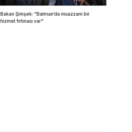
Bakan Şimşek: "Batman’da muazzam bir
hizmet fırtınası var"