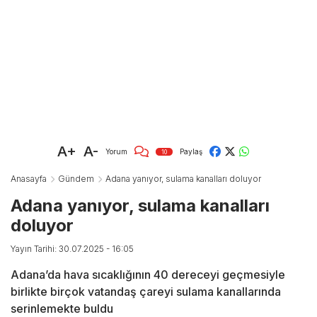
A+
A-
Yorum
Paylaş
10
Anasayfa
Gündem
Adana yanıyor, sulama kanalları doluyor
Adana yanıyor, sulama kanalları
doluyor
Yayın Tarihi: 30.07.2025 - 16:05
Adana’da hava sıcaklığının 40 dereceyi geçmesiyle
birlikte birçok vatandaş çareyi sulama kanallarında
serinlemekte buldu