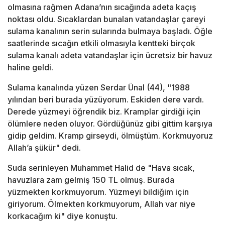
olmasına rağmen Adana’nın sıcağında adeta kaçış
noktası oldu. Sıcaklardan bunalan vatandaşlar çareyi
sulama kanalının serin sularında bulmaya başladı. Öğle
saatlerinde sıcağın etkili olmasıyla kentteki birçok
sulama kanalı adeta vatandaşlar için ücretsiz bir havuz
haline geldi.
Sulama kanalında yüzen Serdar Ünal (44), "1988
yılından beri burada yüzüyorum. Eskiden dere vardı.
Derede yüzmeyi öğrendik biz. Kramplar girdiği için
ölümlere neden oluyor. Gördüğünüz gibi gittim karşıya
gidip geldim. Kramp girseydi, ölmüştüm. Korkmuyoruz
Allah’a şükür" dedi.
Suda serinleyen Muhammet Halid de "Hava sıcak,
havuzlara zam gelmiş 150 TL olmuş. Burada
yüzmekten korkmuyorum. Yüzmeyi bildiğim için
giriyorum. Ölmekten korkmuyorum, Allah var niye
korkacağım ki" diye konuştu.