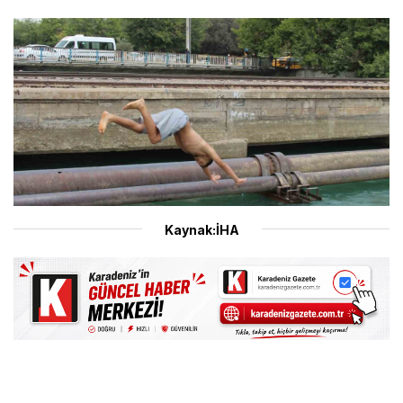
Kaynak:İHA