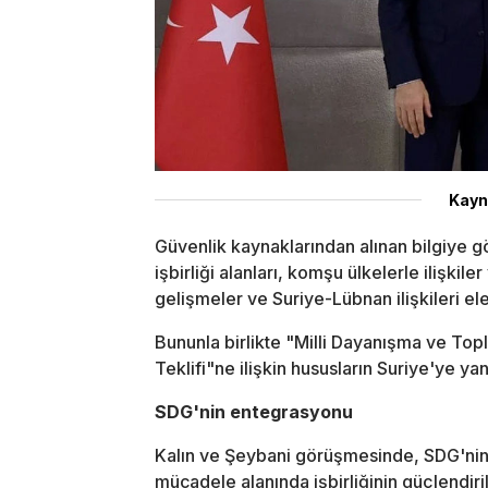
Kayn
Güvenlik kaynaklarından alınan bilgiye g
işbirliği alanları, komşu ülkelerle ilişki
gelişmeler ve Suriye-Lübnan ilişkileri ele
Bununla birlikte "Milli Dayanışma ve To
Teklifi"ne ilişkin hususların Suriye'ye ya
SDG'nin entegrasyonu
Kalın ve Şeybani görüşmesinde, SDG'nin e
mücadele alanında işbirliğinin güçlendiri