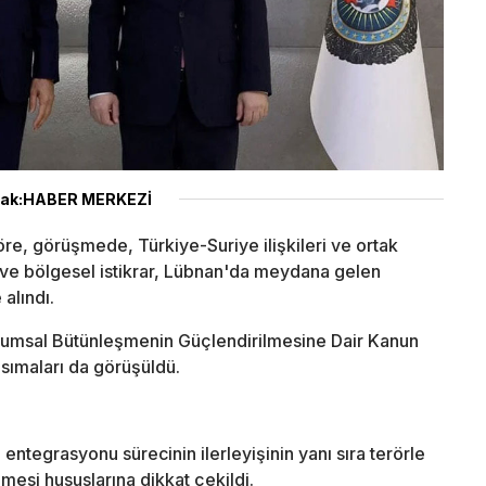
ak:HABER MERKEZİ
öre, görüşmede, Türkiye-Suriye ilişkileri ve ortak
ler ve bölgesel istikrar, Lübnan'da meydana gelen
 alındı.
plumsal Bütünleşmenin Güçlendirilmesine Dair Kanun
nsımaları da görüşüldü.
ntegrasyonu sürecinin ilerleyişinin yanı sıra terörle
lmesi hususlarına dikkat çekildi.