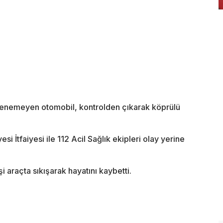
lenemeyen otomobil, kontrolden çıkarak köprülü
i İtfaiyesi ile 112 Acil Sağlık ekipleri olay yerine
i araçta sıkışarak hayatını kaybetti.