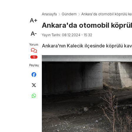
Anasayfa
Gündem
Ankara'da otomobil köprülü ka
A+
Ankara'da otomobil köprül
A-
Yayın Tarihi: 08.12.2024 - 15:32
Yorum
Ankara'nın Kalecik ilçesinde köprülü kav
10
Paylaş