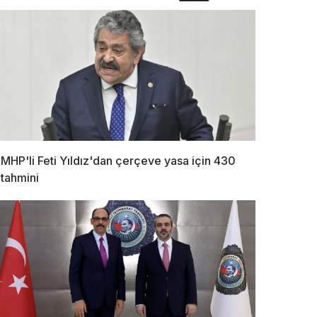
MHP'li Feti Yıldız'dan çerçeve yasa için 430
tahmini