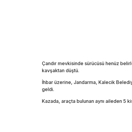
Çandır mevkisinde sürücüsü henüz belir
kavşaktan düştü.
İhbar üzerine, Jandarma, Kalecik Belediyes
geldi.
Kazada, araçta bulunan aynı aileden 5 kiş