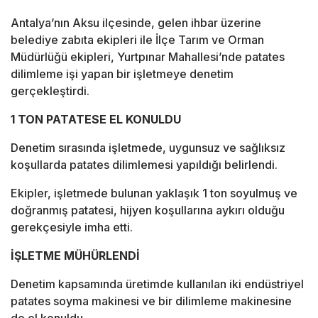
Antalya’nın Aksu ilçesinde, gelen ihbar üzerine
belediye zabıta ekipleri ile İlçe Tarım ve Orman
Müdürlüğü ekipleri, Yurtpınar Mahallesi’nde patates
dilimleme işi yapan bir işletmeye denetim
gerçekleştirdi.
1 TON PATATESE EL KONULDU
Denetim sırasında işletmede, uygunsuz ve sağlıksız
koşullarda patates dilimlemesi yapıldığı belirlendi.
Ekipler, işletmede bulunan yaklaşık 1 ton soyulmuş ve
doğranmış patatesi, hijyen koşullarına aykırı olduğu
gerekçesiyle imha etti.
İŞLETME MÜHÜRLENDİ
Denetim kapsamında üretimde kullanılan iki endüstriyel
patates soyma makinesi ve bir dilimleme makinesine