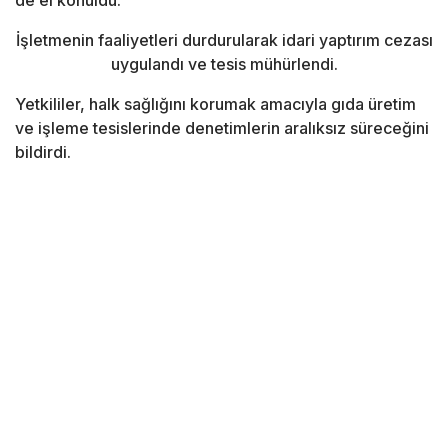
de el konuldu.
İşletmenin faaliyetleri durdurularak idari yaptırım cezası
uygulandı ve tesis mühürlendi.
Yetkililer, halk sağlığını korumak amacıyla gıda üretim
ve işleme tesislerinde denetimlerin aralıksız süreceğini
bildirdi.