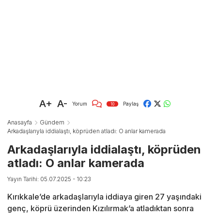
A+
A-
Yorum
Paylaş
10
Anasayfa
Gündem
Arkadaşlarıyla iddialaştı, köprüden atladı: O anlar kamerada
Arkadaşlarıyla iddialaştı, köprüden
atladı: O anlar kamerada
Yayın Tarihi: 05.07.2025 - 10:23
Kırıkkale’de arkadaşlarıyla iddiaya giren 27 yaşındaki
genç, köprü üzerinden Kızılırmak’a atladıktan sonra