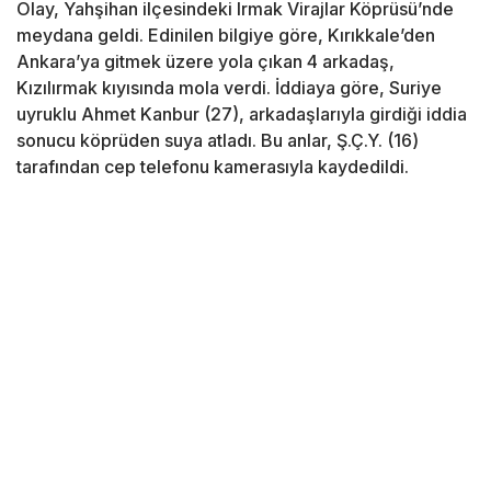
Olay, Yahşihan ilçesindeki Irmak Virajlar Köprüsü’nde
meydana geldi. Edinilen bilgiye göre, Kırıkkale’den
Ankara’ya gitmek üzere yola çıkan 4 arkadaş,
Kızılırmak kıyısında mola verdi. İddiaya göre, Suriye
uyruklu Ahmet Kanbur (27), arkadaşlarıyla girdiği iddia
sonucu köprüden suya atladı. Bu anlar, Ş.Ç.Y. (16)
tarafından cep telefonu kamerasıyla kaydedildi.