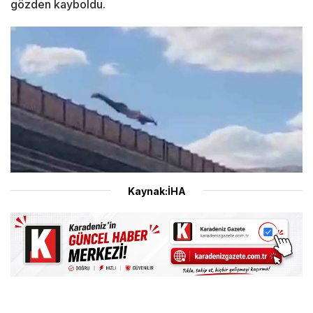
gözden kayboldu.
Kaynak:İHA