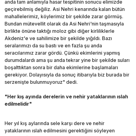
anda tam anlamıyla hasar tespitinin sonucu elimizde
geçirebilmiş değiliz. Asi Nehri kenarında kalan bütün
mahallelerimiz, köylerimiz bir şekilde zarar görmüş.
Bundan mütevellit olarak da Asi Nehri'nin taşmasıyla
birlikte önüne taktığı moloz gibi diğer kirliliklerle
Akdeniz'e ve sahilimize bir şekilde yığıldı. Bazı
seralarımızı da su bastı ve en fazla şu anda
seracılarımız zarar gördü. Çünkü ekimlerini yapmış
durumdalardı ama şu anda tekrar yine bir şekilde suları
boşalttıktan sonra bir daha ekimlerine başlamaları
gerekiyor. Dolayısıyla da sonuç itibarıyla biz burada bir
serzenişte bulunmuyoruz" dedi.
"Her kış ayında derelerin ve nehir yataklarının ıslah
edilmelidir"
Her yıl kış aylarında sele karşı dere ve nehir
yataklarının ıslah edilmesini gerektiğini söyleyen