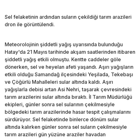
Sel felaketinin ardından suların çekildiği tarım arazileri
dron ile görüntülendi.
Meteorolojinin şiddetli yağış uyarısında bulunduğu
Hatay'da 21 Mayıs tarihinde akşam saatlerinden itibaren
şiddetli yağış etkili olmuştu. Kentte caddeler göle
dönerken, sel ve heyelan afeti yaşandı. Aşırı yağışların
etkili olduğu Samandağ ilçesindeki Yeşilada, Tekebaşı
ve Çöğürlü Mahalleleri sular altında kaldı. Aşırı
yağışlarla debisi artan Asi Nehri, taşarak çevresindeki
tarım arazilerini sular altında bıraktı. İl Tarım Müdürlüğü
ekipleri, günler sonra sel sularının çekilmesiyle
bölgedeki tarım arazilerinde hasar tespit çalışmalarını
sürdürüyor. Sel felaketinde binlerce dönüm sular
altında kalırken günler sonra sel suların çekilmesiyle
tarım arazileri gün yüzüne araziler havadan