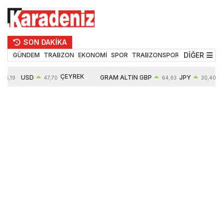
SON DAKİKA
DİĞER
GÜNDEM
TRABZON
EKONOMİ
SPOR
TRABZONSPOR
TEKNOLOJİ
ÇEYREK
USD
GRAM ALTIN
GBP
JPY
55,19
47,70
64,63
30,40
ALTIN
0,15%
6663,64
0,44%
0,70%
10914,00
2,63%
2,64%