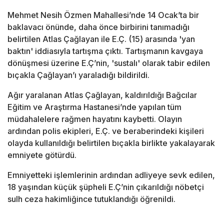
Mehmet Nesih Özmen Mahallesi’nde 14 Ocak’ta bir
baklavacı önünde, daha önce birbirini tanımadığı
belirtilen Atlas Çağlayan ile E.Ç. (15) arasında 'yan
baktın' iddiasıyla tartışma çıktı. Tartışmanın kavgaya
dönüşmesi üzerine E.Ç’nin, 'sustalı' olarak tabir edilen
bıçakla Çağlayan’ı yaraladığı bildirildi.
Ağır yaralanan Atlas Çağlayan, kaldırıldığı Bağcılar
Eğitim ve Araştırma Hastanesi’nde yapılan tüm
müdahalelere rağmen hayatını kaybetti. Olayın
ardından polis ekipleri, E.Ç. ve beraberindeki kişileri
olayda kullanıldığı belirtilen bıçakla birlikte yakalayarak
emniyete götürdü.
Emniyetteki işlemlerinin ardından adliyeye sevk edilen,
18 yaşından küçük şüpheli E.Ç’nin çıkarıldığı nöbetçi
sulh ceza hakimliğince tutuklandığı öğrenildi.