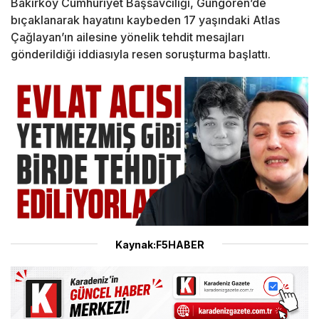
Bakırköy Cumhuriyet Başsavcılığı, Güngören’de
bıçaklanarak hayatını kaybeden 17 yaşındaki Atlas
Çağlayan’ın ailesine yönelik tehdit mesajları
gönderildiği iddiasıyla resen soruşturma başlattı.
Kaynak:F5HABER