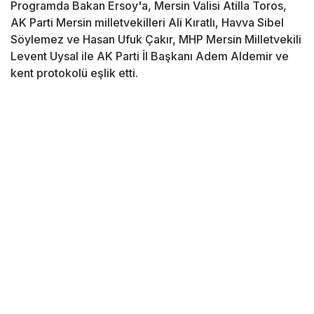
Programda Bakan Ersoy'a, Mersin Valisi Atilla Toros,
AK Parti Mersin milletvekilleri Ali Kıratlı, Havva Sibel
Söylemez ve Hasan Ufuk Çakır, MHP Mersin Milletvekili
Levent Uysal ile AK Parti İl Başkanı Adem Aldemir ve
kent protokolü eşlik etti.