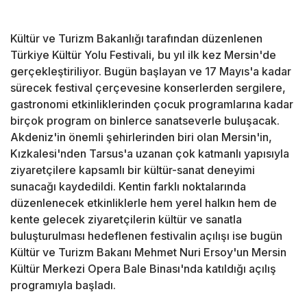
Kültür ve Turizm Bakanlığı tarafından düzenlenen
Türkiye Kültür Yolu Festivali, bu yıl ilk kez Mersin'de
gerçekleştiriliyor. Bugün başlayan ve 17 Mayıs'a kadar
sürecek festival çerçevesine konserlerden sergilere,
gastronomi etkinliklerinden çocuk programlarına kadar
birçok program on binlerce sanatseverle buluşacak.
Akdeniz'in önemli şehirlerinden biri olan Mersin'in,
Kızkalesi'nden Tarsus'a uzanan çok katmanlı yapısıyla
ziyaretçilere kapsamlı bir kültür-sanat deneyimi
sunacağı kaydedildi. Kentin farklı noktalarında
düzenlenecek etkinliklerle hem yerel halkın hem de
kente gelecek ziyaretçilerin kültür ve sanatla
buluşturulması hedeflenen festivalin açılışı ise bugün
Kültür ve Turizm Bakanı Mehmet Nuri Ersoy'un Mersin
Kültür Merkezi Opera Bale Binası'nda katıldığı açılış
programıyla başladı.