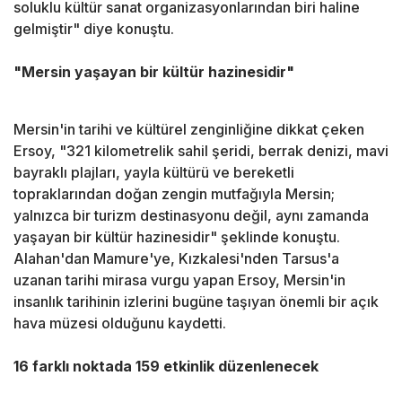
soluklu kültür sanat organizasyonlarından biri haline
gelmiştir" diye konuştu.
"Mersin yaşayan bir kültür hazinesidir"
Mersin'in tarihi ve kültürel zenginliğine dikkat çeken
Ersoy, "321 kilometrelik sahil şeridi, berrak denizi, mavi
bayraklı plajları, yayla kültürü ve bereketli
topraklarından doğan zengin mutfağıyla Mersin;
yalnızca bir turizm destinasyonu değil, aynı zamanda
yaşayan bir kültür hazinesidir" şeklinde konuştu.
Alahan'dan Mamure'ye, Kızkalesi'nden Tarsus'a
uzanan tarihi mirasa vurgu yapan Ersoy, Mersin'in
insanlık tarihinin izlerini bugüne taşıyan önemli bir açık
hava müzesi olduğunu kaydetti.
16 farklı noktada 159 etkinlik düzenlenecek