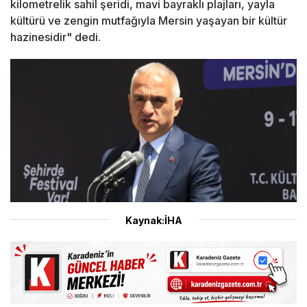
kilometrelik sahil şeridi, mavi bayraklı plajları, yayla
kültürü ve zengin mutfağıyla Mersin yaşayan bir kültür
hazinesidir" dedi.
Kaynak:İHA