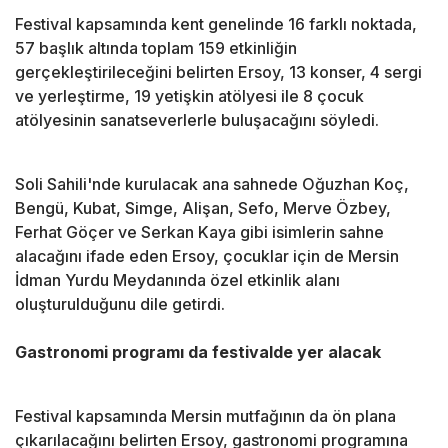
Festival kapsamında kent genelinde 16 farklı noktada,
57 başlık altında toplam 159 etkinliğin
gerçekleştirileceğini belirten Ersoy, 13 konser, 4 sergi
ve yerleştirme, 19 yetişkin atölyesi ile 8 çocuk
atölyesinin sanatseverlerle buluşacağını söyledi.
Soli Sahili'nde kurulacak ana sahnede Oğuzhan Koç,
Bengü, Kubat, Simge, Alişan, Sefo, Merve Özbey,
Ferhat Göçer ve Serkan Kaya gibi isimlerin sahne
alacağını ifade eden Ersoy, çocuklar için de Mersin
İdman Yurdu Meydanında özel etkinlik alanı
oluşturulduğunu dile getirdi.
Gastronomi programı da festivalde yer alacak
Festival kapsamında Mersin mutfağının da ön plana
çıkarılacağını belirten Ersoy, gastronomi programına