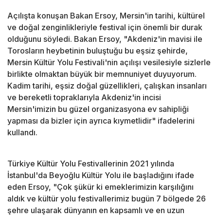
Açılışta konuşan Bakan Ersoy, Mersin'in tarihi, kültürel
ve doğal zenginlikleriyle festival için önemli bir durak
olduğunu söyledi. Bakan Ersoy, "Akdeniz'in mavisi ile
Torosların heybetinin buluştuğu bu eşsiz şehirde,
Mersin Kültür Yolu Festivali'nin açılışı vesilesiyle sizlerle
birlikte olmaktan büyük bir memnuniyet duyuyorum.
Kadim tarihi, eşsiz doğal güzellikleri, çalışkan insanları
ve bereketli topraklarıyla Akdeniz'in incisi
Mersin'imizin bu güzel organizasyona ev sahipliği
yapması da bizler için ayrıca kıymetlidir" ifadelerini
kullandı.
Türkiye Kültür Yolu Festivallerinin 2021 yılında
İstanbul'da Beyoğlu Kültür Yolu ile başladığını ifade
eden Ersoy, "Çok şükür ki emeklerimizin karşılığını
aldık ve kültür yolu festivallerimiz bugün 7 bölgede 26
şehre ulaşarak dünyanın en kapsamlı ve en uzun