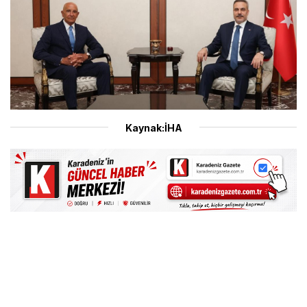
Kaynak:İHA