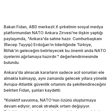
Bakan Fidan, ABD merkezli X şirketinin sosyal medya
platformundan NATO Ankara Zirvesi'ne ilişkin yaptığı
paylaşımda, "Ankara'da sahne hazır. Cumhurbaşkanı
(Recep Tayyip) Erdoğan'ın liderliğinde Türkiye,
İttifak'ın geleceğini belirleyecek bu önemli anda NATO
üyelerini ağırlamaya hazırdır." değerlendirmesinde
bulundu.
Ankara'da alınacak kararların sadece acil sorunları ele
almakla kalmayıp, aynı zamanda gelecek yıllara yönelik
Avrupa-Atlantik güvenlik ortamını da şekillendireceğini
belirten Fidan, şunları kaydetti:
"Kolektif savunma, NATO'nun özünü oluşturmaya
devam ediyor; ancak stratejik ortam değişiyor.