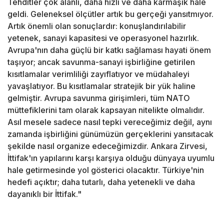
Tehditler çok alanlı, daha hızlı ve daha karmaşık hale
geldi. Geleneksel ölçütler artık bu gerçeği yansıtmıyor.
Artık önemli olan sonuçlardır: konuşlandırılabilir
yetenek, sanayi kapasitesi ve operasyonel hazırlık.
Avrupa'nın daha güçlü bir katkı sağlaması hayati önem
taşıyor; ancak savunma-sanayi işbirliğine getirilen
kısıtlamalar verimliliği zayıflatıyor ve müdahaleyi
yavaşlatıyor. Bu kısıtlamalar stratejik bir yük haline
gelmiştir. Avrupa savunma girişimleri, tüm NATO
müttefiklerini tam olarak kapsayan nitelikte olmalıdır.
Asıl mesele sadece nasıl tepki vereceğimiz değil, aynı
zamanda işbirliğini günümüzün gerçeklerini yansıtacak
şekilde nasıl organize edeceğimizdir. Ankara Zirvesi,
İttifak'ın yapılarını karşı karşıya olduğu dünyaya uyumlu
hale getirmesinde yol gösterici olacaktır. Türkiye'nin
hedefi açıktır; daha tutarlı, daha yetenekli ve daha
dayanıklı bir İttifak."