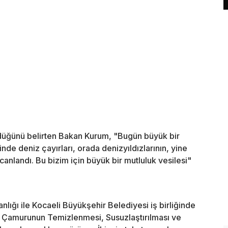
rüldüğünü belirten Bakan Kurum, "Bugün büyük bir
nde deniz çayırları, orada denizyıldızlarının, yine
canlandı. Bu bizim için büyük bir mutluluk vesilesi"
anlığı ile Kocaeli Büyükşehir Belediyesi iş birliğinde
p Çamurunun Temizlenmesi, Susuzlaştırılması ve