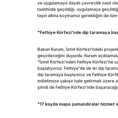
ve uygulamaya dayalı çevrecilik nasıl o
taahhüde geçildiği, uygulamaya geçildiği
taşın altına koymamız gerektiğini de tüm
"Fethiye Körfezi'nde dip taramaya baş
Bakan Kurum, İzmit Körfezi’ndeki projen
geçirileceğini duyurdu. Kurum açıklamala
"İzmit Körfezi'nden Fethiye Körfezi'ne u
başlatıyoruz. Fethiye'de de iki dip tara
dip taramaya başlıyoruz ve Fethiye Körfe
milletimize yakışır hale getirmek üzere 
şimdi de Fethiye Körfezi'nde başaracağı
"17 koyda mapa şamandıralar hizmet v