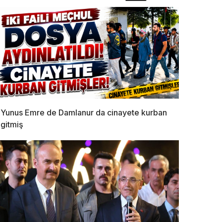
Yunus Emre de Damlanur da cinayete kurban
gitmiş