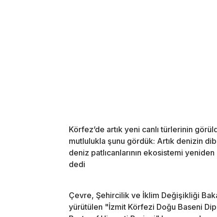
Körfez’de artık yeni canlı türlerinin gö
mutlulukla şunu gördük: Artık denizin dibi
deniz patlıcanlarının ekosistemi yeniden 
dedi
Çevre, Şehircilik ve İklim Değişikliği Bak
yürütülen "İzmit Körfezi Doğu Baseni Di