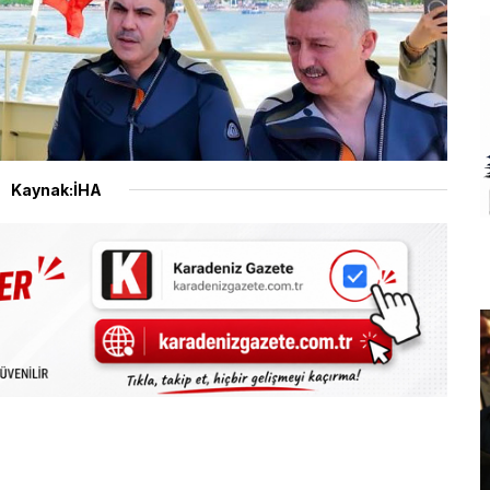
Kaynak:İHA