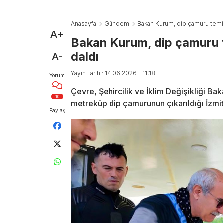
Anasayfa
Gündem
Bakan Kurum, dip çamuru temizl
A+
Bakan Kurum, dip çamuru te
daldı
A-
Yayın Tarihi: 14.06.2026 - 11:18
Yorum
Çevre, Şehircilik ve İklim Değişikliği Ba
10
metreküp dip çamurunun çıkarıldığı İzmit 
Paylaş