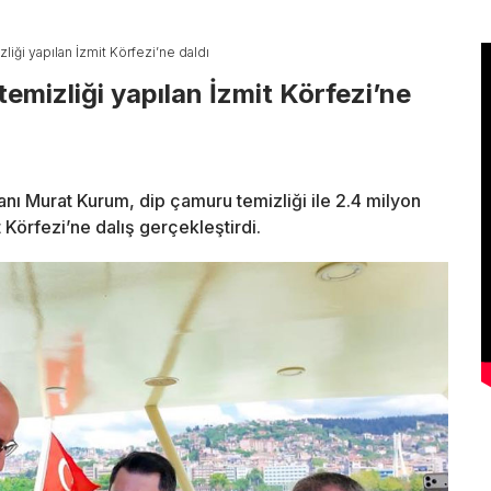
iği yapılan İzmit Körfezi’ne daldı
mizliği yapılan İzmit Körfezi’ne
kanı Murat Kurum, dip çamuru temizliği ile 2.4 milyon
Körfezi’ne dalış gerçekleştirdi.