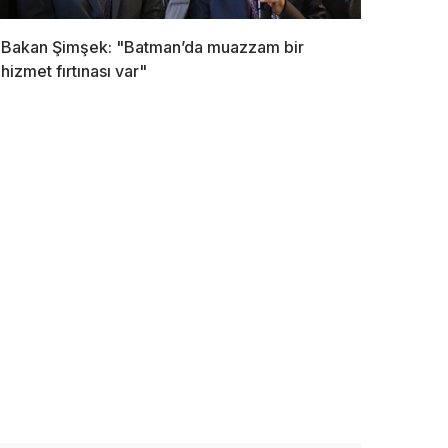
Bakan Şimşek: "Batman’da muazzam bir
hizmet fırtınası var"