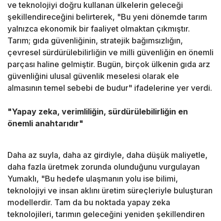
ve teknolojiyi doğru kullanan ülkelerin geleceği
şekillendireceğini belirterek, "Bu yeni dönemde tarım
yalnızca ekonomik bir faaliyet olmaktan çıkmıştır.
Tarım; gıda güvenliğinin, stratejik bağımsızlığın,
çevresel sürdürülebilirliğin ve milli güvenliğin en önemli
parçası haline gelmiştir. Bugün, birçok ülkenin gıda arz
güvenliğini ulusal güvenlik meselesi olarak ele
almasının temel sebebi de budur" ifadelerine yer verdi.
"Yapay zeka, verimliliğin, sürdürülebilirliğin en
önemli anahtarıdır"
Daha az suyla, daha az girdiyle, daha düşük maliyetle,
daha fazla üretmek zorunda olunduğunu vurgulayan
Yumaklı, "Bu hedefe ulaşmanın yolu ise bilimi,
teknolojiyi ve insan aklını üretim süreçleriyle buluşturan
modellerdir. Tam da bu noktada yapay zeka
teknolojileri, tarımın geleceğini yeniden şekillendiren