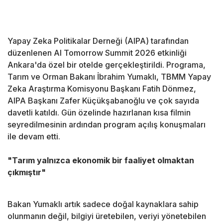
Yapay Zeka Politikalar Derneği (AIPA) tarafından
düzenlenen AI Tomorrow Summit 2026 etkinliği
Ankara'da özel bir otelde gerçekleştirildi. Programa,
Tarım ve Orman Bakanı İbrahim Yumaklı, TBMM Yapay
Zeka Araştırma Komisyonu Başkanı Fatih Dönmez,
AIPA Başkanı Zafer Küçükşabanoğlu ve çok sayıda
davetli katıldı. Gün özelinde hazırlanan kısa filmin
seyredilmesinin ardından program açılış konuşmaları
ile devam etti.
"Tarım yalnızca ekonomik bir faaliyet olmaktan
çıkmıştır"
Bakan Yumaklı artık sadece doğal kaynaklara sahip
olunmanın değil, bilgiyi üretebilen, veriyi yönetebilen