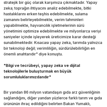
stratejik bir güç olarak karşımıza çıkmaktadır. Yapay
zeka; toprağın ihtiyacını analiz edebilmekte, bitki
hastalıklarını erken teşhis edebilmekte, sulama
zamanını belirleyebilmekte, verim tahminleri
yapabilmekte, hayvancılık işletmelerinin sürü
yönetimini optimize edebilmekte ve milyonlarca veriyi
saniyeler içinde işleyerek üreticimize karar desteği
sunabilmektedir. Kısacası yapay zeka, tarımda yalnızca
bir teknoloji değil; verimliliğin, sürdürülebilirliğin en
önemli anahtarıdır" diye konuştu.
"Bilgi ve tecrübeyi, yapay zeka ve dijital
teknolojilerle buluşturmak en büyük
sorumluluklarımızdandır"
Bir yandan 86 milyon vatandaşın gıda arz güvenliğinin
sağlandığını, diğer yandan yüzlerce farklı tarım ve gıda
ürününün ihraç edildiğini belirten Bakan Yumaklı,