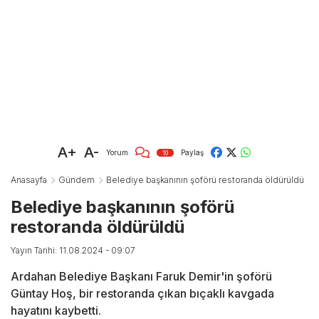
A+
A-
Yorum
Paylaş
10
Anasayfa
Gündem
Belediye başkanının şoförü restoranda öldürüldü
Belediye başkanının şoförü
restoranda öldürüldü
Yayın Tarihi: 11.08.2024 - 09:07
Ardahan Belediye Başkanı Faruk Demir'in şoförü
Güntay Hoş, bir restoranda çıkan bıçaklı kavgada
hayatını kaybetti.