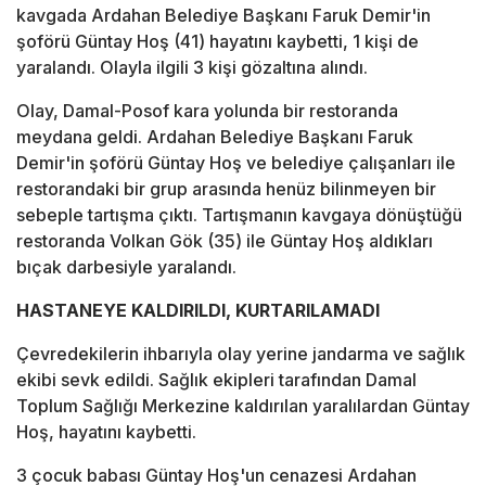
kavgada Ardahan Belediye Başkanı Faruk Demir'in
şoförü Güntay Hoş (41) hayatını kaybetti, 1 kişi de
yaralandı. Olayla ilgili 3 kişi gözaltına alındı.
Olay, Damal-Posof kara yolunda bir restoranda
meydana geldi. Ardahan Belediye Başkanı Faruk
Demir'in şoförü Güntay Hoş ve belediye çalışanları ile
restorandaki bir grup arasında henüz bilinmeyen bir
sebeple tartışma çıktı. Tartışmanın kavgaya dönüştüğü
restoranda Volkan Gök (35) ile Güntay Hoş aldıkları
bıçak darbesiyle yaralandı.
HASTANEYE KALDIRILDI, KURTARILAMADI
Çevredekilerin ihbarıyla olay yerine jandarma ve sağlık
ekibi sevk edildi. Sağlık ekipleri tarafından Damal
Toplum Sağlığı Merkezine kaldırılan yaralılardan Güntay
Hoş, hayatını kaybetti.
3 çocuk babası Güntay Hoş'un cenazesi Ardahan