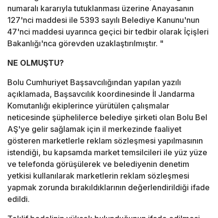
numaralı kararıyla tutuklanması üzerine Anayasanın
127'nci maddesi ile 5393 sayılı Belediye Kanunu'nun
47'nci maddesi uyarınca geçici bir tedbir olarak İçişleri
Bakanlığı'nca görevden uzaklaştırılmıştır. "
NE OLMUŞTU?
Bolu Cumhuriyet Başsavcılığından yapılan yazılı
açıklamada, Başsavcılık koordinesinde İl Jandarma
Komutanlığı ekiplerince yürütülen çalışmalar
neticesinde şüphelilerce belediye şirketi olan Bolu Bel
AŞ'ye gelir sağlamak için il merkezinde faaliyet
gösteren marketlerle reklam sözleşmesi yapılmasının
istendiği, bu kapsamda market temsilcileri ile yüz yüze
ve telefonda görüşülerek ve belediyenin denetim
yetkisi kullanılarak marketlerin reklam sözleşmesi
yapmak zorunda bırakıldıklarının değerlendirildiği ifade
edildi.