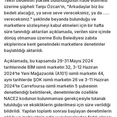
Teklif bedelinin yüksek bulunduğunun ifade edilmesi
üzerine şüpheli Tanju Özcan'ın, "Arkadaşlar biz bu
bedeli alacağız, ya seve seve vereceksiniz, ya da ......
vereceksiniz." şeklinde beyanda bulunduğu ve
marketlere sözleşmeyi kabul etmeleri için bir hafta
süre tanındığı aktarılan açıklamada, verilen süre içinde
dönüş olmaması üzerine Bolu Belediyesi zabıta
ekiplerince kent genelindeki marketlere denetimler
başlatıldığı aktarıldı.
Açıklamada, bu kapsamda 29-31 Mayıs 2024
tarihlerinde BİM isimli marketin 32, 3-12 Haziran
2024'te Yeni Mağazacılık (A101) isimli marketin 44,
aynı tarihlerde ŞOK isimli marketin 26 ve 3-11 Haziran
2024'te Carrefoursa isimli marketin 5 şubesinin
denetlendiği belirtilerek, denetimlerde özellikle
NACE2 kodunun bulunmaması gerekçesiyle tutanak
tutulduğu ve eksikliklerin giderilmesi için süre verildiği
bildirildi. Yapılan toplantı sonrası başlayan denetimlerin