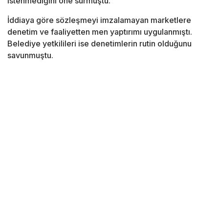
istenmediğini öne sürmüştü.
İddiaya göre sözleşmeyi imzalamayan marketlere
denetim ve faaliyetten men yaptırımı uygulanmıştı.
Belediye yetkilileri ise denetimlerin rutin olduğunu
savunmuştu.