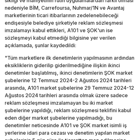
sıklığı ve mahiyetinin rutin uygulamalardan farklı olması
nedeniyle BİM, Carrefoursa, Nuhmar/1N ve Avantaj
marketlerinin ticari itibarlarının zedelenebileceği
endişesiyle belediye şirketiyle reklam sözleşmesi
imzalamayı kabul ettikleri, A101 ve ŞOK'un ise
sözleşmeyi kabul etmediği bilgisine yer verilen
açıklamada, şunlar kaydedildi:
"Tüm marketlere ilk denetimlerin yapılmasının ardından
eksikliklerin giderilip giderilmediğine ilişkin ikinci
denetimler başlatılmış, ikinci denetimlerin ŞOK market
şubelerine 12 Temmuz 2024-2 Ağustos 2024 tarihleri
arasında, A101 market şubelerine 29 Temmuz 2024-12
Ağustos 2024 tarihleri arasında olmak üzere sadece
reklam sözleşmesi imzalamayan bu iki market
şubelerine yapıldığı, reklam sözleşmesi teklifini kabul
eden diğer market şubelerine yapılmadığı, bu
denetimler neticesinde A101 ve ŞOK market isimli iş
yerlerine idari para cezası ve denetim yapılan market