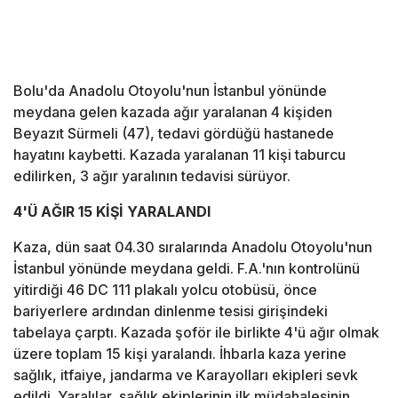
Bolu'da Anadolu Otoyolu'nun İstanbul yönünde
meydana gelen kazada ağır yaralanan 4 kişiden
Beyazıt Sürmeli (47), tedavi gördüğü hastanede
hayatını kaybetti. Kazada yaralanan 11 kişi taburcu
edilirken, 3 ağır yaralının tedavisi sürüyor.
4'Ü AĞIR 15 KİŞİ YARALANDI
Kaza, dün saat 04.30 sıralarında Anadolu Otoyolu'nun
İstanbul yönünde meydana geldi. F.A.'nın kontrolünü
yitirdiği 46 DC 111 plakalı yolcu otobüsü, önce
bariyerlere ardından dinlenme tesisi girişindeki
tabelaya çarptı. Kazada şoför ile birlikte 4'ü ağır olmak
üzere toplam 15 kişi yaralandı. İhbarla kaza yerine
sağlık, itfaiye, jandarma ve Karayolları ekipleri sevk
edildi. Yaralılar, sağlık ekiplerinin ilk müdahalesinin