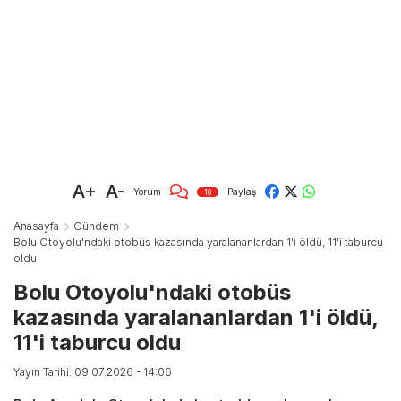
A+
A-
Yorum
Paylaş
10
Anasayfa
Gündem
Bolu Otoyolu'ndaki otobüs kazasında yaralananlardan 1'i öldü, 11'i taburcu
oldu
Bolu Otoyolu'ndaki otobüs
kazasında yaralananlardan 1'i öldü,
11'i taburcu oldu
Yayın Tarihi: 09.07.2026 - 14:06