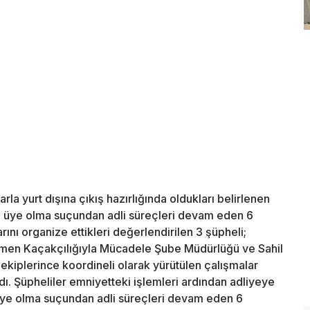
la yurt dışına çıkış hazırlığında oldukları belirlenen
ne üye olma suçundan adli süreçleri devam eden 6
larını organize ettikleri değerlendirilen 3 şüpheli;
en Kaçakçılığıyla Mücadele Şube Müdürlüğü ve Sahil
kiplerince koordineli olarak yürütülen çalışmalar
. Şüpheliler emniyetteki işlemleri ardından adliyeye
 üye olma suçundan adli süreçleri devam eden 6