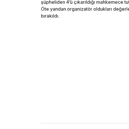
şüpheliden 4’ü çıkarıldığı mahkemece tutuk
Öte yandan organizatör oldukları değerlen
bırakıldı.