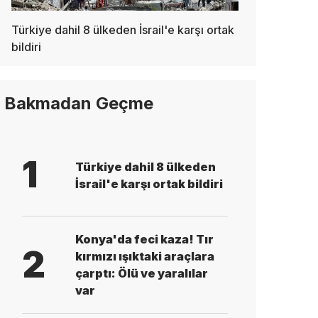
Türkiye dahil 8 ülkeden İsrail'e karşı ortak
bildiri
Bakmadan Geçme
1
Türkiye dahil 8 ülkeden
İsrail'e karşı ortak bildiri
Konya'da feci kaza! Tır
2
kırmızı ışıktaki araçlara
çarptı: Ölü ve yaralılar
var