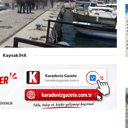
Kaynak:İHA