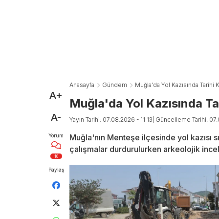
Anasayfa
Gündem
Muğla'da Yol Kazısında Tarihi K
A+
Muğla'da Yol Kazısında Tar
A-
Yayın Tarihi: 07.08.2026 - 11:13
| Güncelleme Tarihi: 07.
Yorum
Muğla'nın Menteşe ilçesinde yol kazısı sı
çalışmalar durdurulurken arkeolojik incel
10
Paylaş