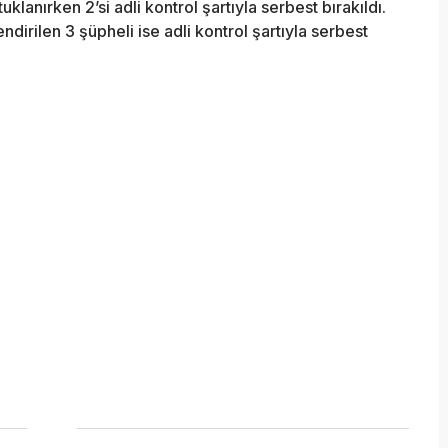
lanırken 2’si adli kontrol şartıyla serbest bırakıldı.
dirilen 3 şüpheli ise adli kontrol şartıyla serbest