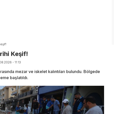
eşif!
ihi Keşif!
08.2026 - 11:13
rasında mezar ve iskelet kalıntıları bulundu. Bölgede
eme başlatıldı.