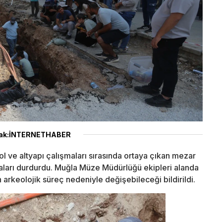
ak:İNTERNETHABER
l ve altyapı çalışmaları sırasında ortaya çıkan mezar
şmaları durdurdu. Muğla Müze Müdürlüğü ekipleri alanda
 arkeolojik süreç nedeniyle değişebileceği bildirildi.