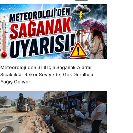
Meteoroloji'den 31 İl İçin Sağanak Alarmı!
Sıcaklıklar Rekor Seviyede, Gök Gürültülü
Yağış Geliyor