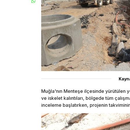
Kayn
Muğla'nın Menteşe ilçesinde yürütülen yo
ve iskelet kalıntıları, bölgede tüm çalı
inceleme başlatırken, projenin takviminin