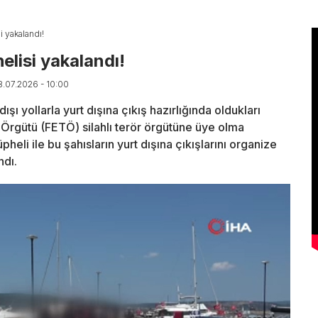
 yakalandı!
lisi yakalandı!
8.07.2026 - 10:00
ı yollarla yurt dışına çıkış hazırlığında oldukları
r Örgütü (FETÖ) silahlı terör örgütüne üye olma
eli ile bu şahısların yurt dışına çıkışlarını organize
ndı.