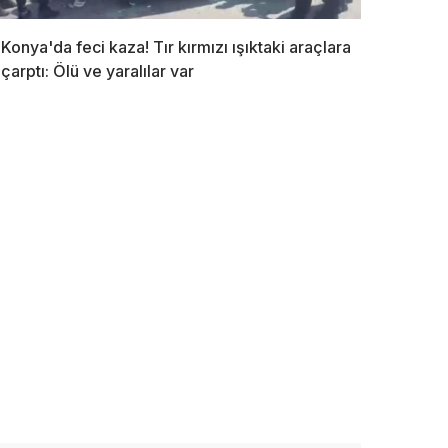
Konya'da feci kaza! Tır kırmızı ışıktaki araçlara
çarptı: Ölü ve yaralılar var