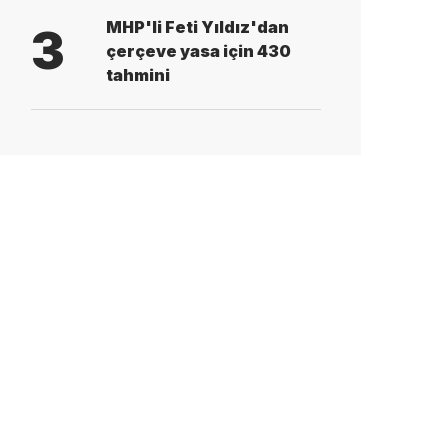
MHP'li Feti Yıldız'dan
3
çerçeve yasa için 430
tahmini