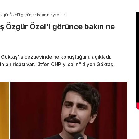
gür Özel'i görünce bakın ne yapmış!
ş Özgür Özel'i görünce bakın ne
Göktaş'la cezaevinde ne konuştuğunu açıkladı.
 bir ricası var; lütfen CHP'yi salın" diyen Göktaş,