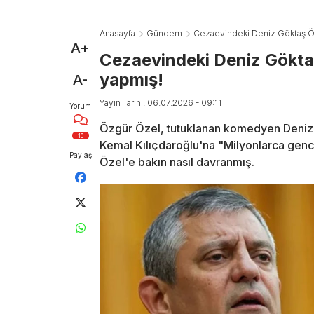
Anasayfa
Gündem
Cezaevindeki Deniz Göktaş Öz
A+
Cezaevindeki Deniz Gökta
yapmış!
A-
Yayın Tarihi: 06.07.2026 - 09:11
Yorum
Özgür Özel, tutuklanan komedyen Deniz 
10
Kemal Kılıçdaroğlu'na "Milyonlarca gencin
Paylaş
Özel'e bakın nasıl davranmış.