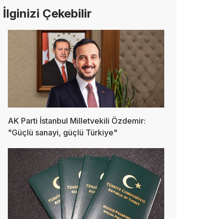
İlginizi Çekebilir
AK Parti İstanbul Milletvekili Özdemir:
"Güçlü sanayi, güçlü Türkiye"