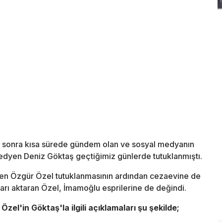
tan sonra kısa sürede gündem olan ve sosyal medyanın
dyen Deniz Göktaş geçtiğimiz günlerde tutuklanmıştı.
ren Özgür Özel tutuklanmasının ardından cezaevine de
arı aktaran Özel, İmamoğlu esprilerine de değindi.
el'in Göktaş'la ilgili açıklamaları şu şekilde;