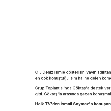
Ölü Deniz isimle gösterisini yayınladık
en çok konuştuğu isim haline gelen kome
Grup Toplantısı'nda Göktaş'a destek ve
gitti. Göktaş'la arasında geçen konuşmal
Halk TV'den İsmail Saymaz'a konuşan Öz