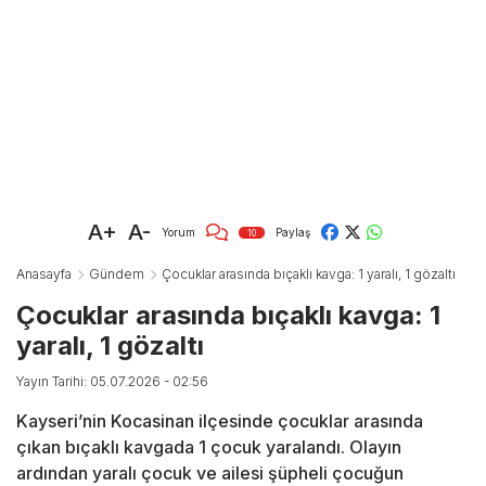
A+
A-
Yorum
Paylaş
10
Anasayfa
Gündem
Çocuklar arasında bıçaklı kavga: 1 yaralı, 1 gözaltı
Çocuklar arasında bıçaklı kavga: 1
yaralı, 1 gözaltı
Yayın Tarihi: 05.07.2026 - 02:56
Kayseri’nin Kocasinan ilçesinde çocuklar arasında
çıkan bıçaklı kavgada 1 çocuk yaralandı. Olayın
ardından yaralı çocuk ve ailesi şüpheli çocuğun