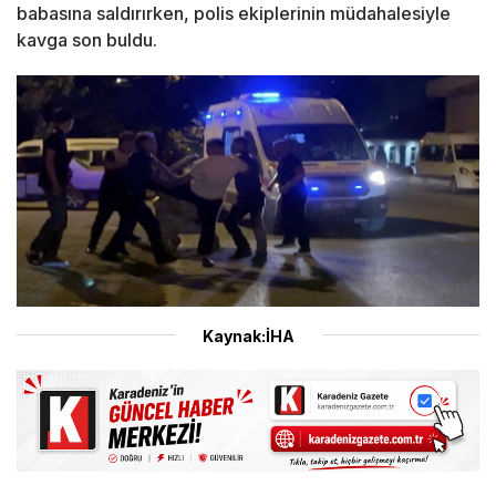
babasına saldırırken, polis ekiplerinin müdahalesiyle
kavga son buldu.
Kaynak:İHA