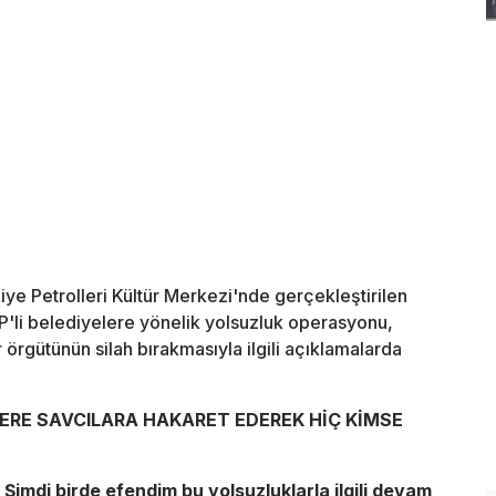
ye Petrolleri Kültür Merkezi'nde gerçekleştirilen
'li belediyelere yönelik yolsuzluk operasyonu,
örgütünün silah bırakmasıyla ilgili açıklamalarda
RE SAVCILARA HAKARET EDEREK HİÇ KİMSE
 Şimdi birde efendim bu yolsuzluklarla ilgili devam