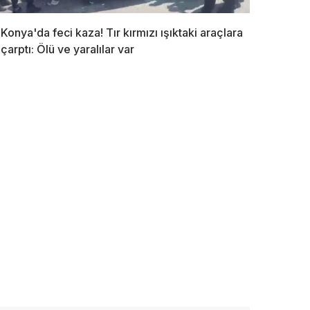
Konya'da feci kaza! Tır kırmızı ışıktaki araçlara
çarptı: Ölü ve yaralılar var