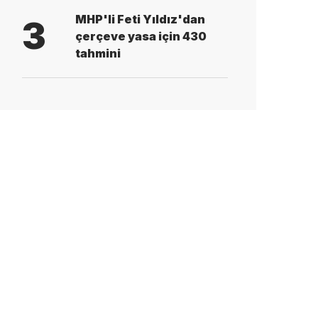
MHP'li Feti Yıldız'dan
3
çerçeve yasa için 430
tahmini