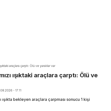
şıktaki araçlara çarptı: Ölü ve yaralılar var
mızı ışıktaki araçlara çarptı: Ölü ve
.08.2026 - 17:11
zı ışıkta bekleyen araçlara çarpması sonucu 1 kişi