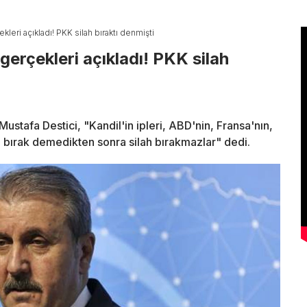
kleri açıkladı! PKK silah bıraktı denmişti
gerçekleri açıkladı! PKK silah
ustafa Destici, "Kandil'in ipleri, ABD'nin, Fransa'nın,
ilah bırak demedikten sonra silah bırakmazlar" dedi.