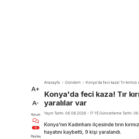
Anasayfa
Gündem
Konya'da feci kaza! Tır kırmızı ı
A+
Konya'da feci kaza! Tır kır
yaralılar var
A-
Yayın Tarihi: 06.08.2026 - 17:11
| Güncelleme Tarihi: 06
Yorum
Konya'nın Kadınhanı ilçesinde tırın kırmı
10
hayatını kaybetti, 9 kişi yaralandı.
Paylaş