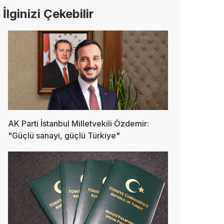
İlginizi Çekebilir
AK Parti İstanbul Milletvekili Özdemir:
"Güçlü sanayi, güçlü Türkiye"