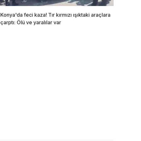
Konya'da feci kaza! Tır kırmızı ışıktaki araçlara
çarptı: Ölü ve yaralılar var