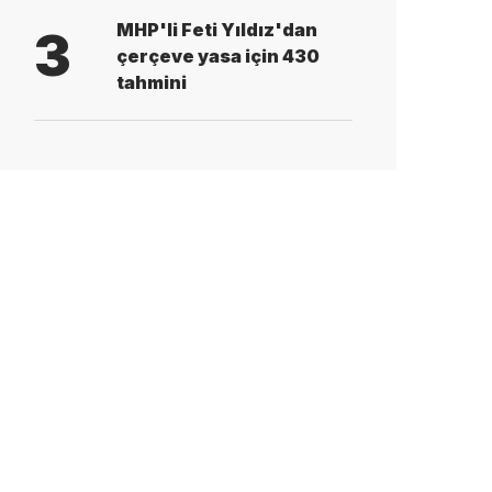
MHP'li Feti Yıldız'dan
3
çerçeve yasa için 430
tahmini