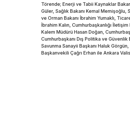
Törende; Enerji ve Tabii Kaynaklar Bakan
Güler, Sağlık Bakanı Kemal Memişoğlu, S
ve Orman Bakanı İbrahim Yumaklı, Ticaret
İbrahim Kalın, Cumhurbaşkanlığı İletişi
Kalem Müdürü Hasan Doğan, Cumhurbaşka
Cumhurbaşkanı Dış Politika ve Güvenlik
Savunma Sanayii Başkanı Haluk Görgün, C
Başkanvekili Çağrı Erhan ile Ankara Valis