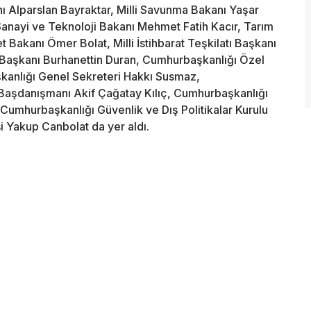
ı Alparslan Bayraktar, Milli Savunma Bakanı Yaşar
anayi ve Teknoloji Bakanı Mehmet Fatih Kacır, Tarım
 Bakanı Ömer Bolat, Milli İstihbarat Teşkilatı Başkanı
m Başkanı Burhanettin Duran, Cumhurbaşkanlığı Özel
nlığı Genel Sekreteri Hakkı Susmaz,
 Başdanışmanı Akif Çağatay Kılıç, Cumhurbaşkanlığı
umhurbaşkanlığı Güvenlik ve Dış Politikalar Kurulu
i Yakup Canbolat da yer aldı.