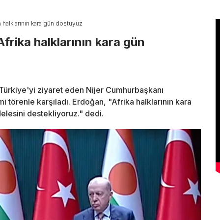
 halklarının kara gün dostuyuz
rika halklarının kara gün
ürkiye'yi ziyaret eden Nijer Cumhurbaşkanı
törenle karşıladı. Erdoğan, "Afrika halklarının kara
elesini destekliyoruz." dedi.