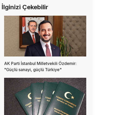
İlginizi Çekebilir
AK Parti İstanbul Milletvekili Özdemir:
"Güçlü sanayi, güçlü Türkiye"