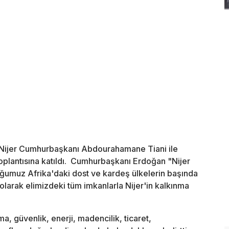
Nijer Cumhurbaşkanı Abdourahamane Tiani ile
toplantısına katıldı. Cumhurbaşkanı Erdoğan "Nijer
olduğumuz Afrika'daki dost ve kardeş ülkelerin başında
 olarak elimizdeki tüm imkanlarla Nijer'in kalkınma
, güvenlik, enerji, madencilik, ticaret,