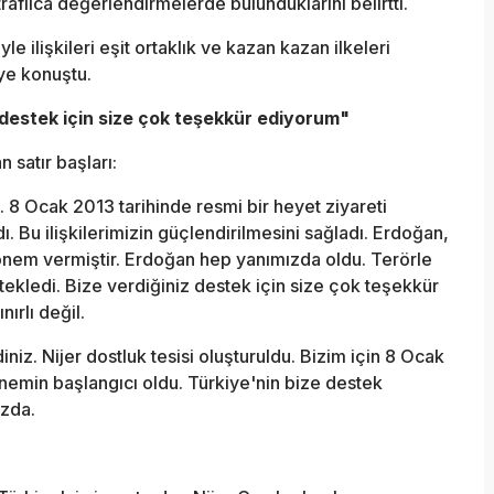
traflıca değerlendirmelerde bulunduklarını belirtti.
 ilişkileri eşit ortaklık ve kazan kazan ilkeleri
ye konuştu.
 destek için size çok teşekkür ediyorum"
 satır başları:
. 8 Ocak 2013 tarihinde resmi bir heyet ziyareti
. Bu ilişkilerimizin güçlendirilmesini sağladı. Erdoğan,
 önem vermiştir. Erdoğan hep yanımızda oldu. Terörle
ekledi. Bize verdiğiniz destek için size çok teşekkür
ırlı değil.
iniz. Nijer dostluk tesisi oluşturuldu. Bizim için 8 Ocak
 dönemin başlangıcı oldu. Türkiye'nin bize destek
ızda.