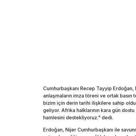
Cumhurbaşkanı Recep Tayyip Erdoğan, 
anlaşmaların imza töreni ve ortak basın 
bizim için derin tarihi ilişkilere sahip 
geliyor. Afrika halklarının kara gün dostu
hamlesini destekliyoruz." dedi.
Erdoğan, Nijer Cumhurbaşkanı ile savunma